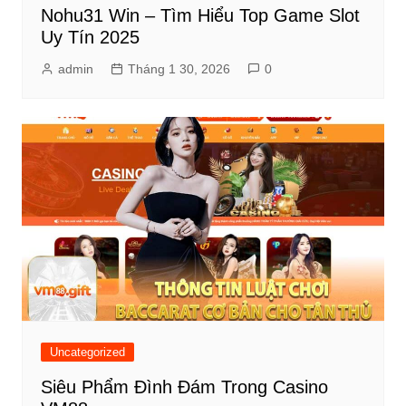
Nohu31 Win – Tìm Hiểu Top Game Slot
Uy Tín 2025
admin
Tháng 1 30, 2026
0
Uncategorized
Siêu Phẩm Đình Đám Trong Casino