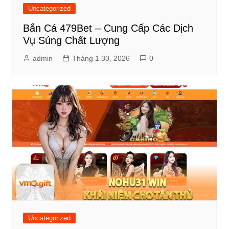
Uncategorized
Bắn Cá 479Bet – Cung Cấp Các Dịch
Vụ Súng Chất Lượng
admin
Tháng 1 30, 2026
0
Uncategorized