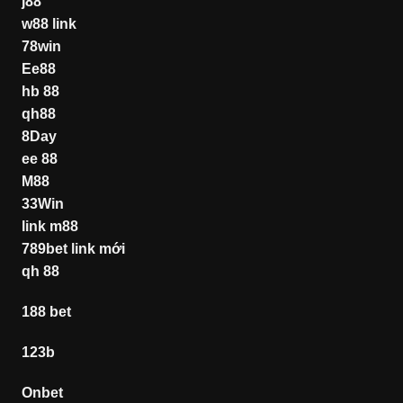
j88
w88 link
78win
Ee88
hb 88
qh88
8Day
ee 88
M88
33Win
link m88
789bet link mới
qh 88
188 bet
123b
Onbet