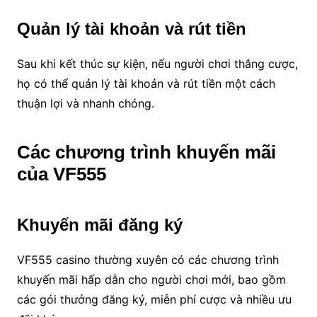
Quản lý tài khoản và rút tiền
Sau khi kết thúc sự kiện, nếu người chơi thắng cược,
họ có thể quản lý tài khoản và rút tiền một cách
thuận lợi và nhanh chóng.
Các chương trình khuyến mãi
của VF555
Khuyến mãi đăng ký
VF555 casino thường xuyên có các chương trình
khuyến mãi hấp dẫn cho người chơi mới, bao gồm
các gói thưởng đăng ký, miễn phí cược và nhiều ưu