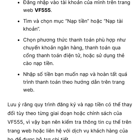
Đăng nhập vào tài khoản của mình trên trang
web
VF555
.
Tìm và chọn mục “Nạp tiền” hoặc “Nạp tài
khoản”.
Chọn phương thức thanh toán phù hợp như
chuyển khoản ngân hàng, thanh toán qua
cổng thanh toán điện tử, hoặc sử dụng thẻ
cào nạp tiền.
Nhập số tiền bạn muốn nạp và hoàn tất quá
trình thanh toán theo hướng dẫn trên trang
web.
Lưu ý rằng quy trình đăng ký và nạp tiền có thể thay
đổi tùy theo từng giai đoạn hoặc chính sách của
VF555, vì vậy bạn nên kiểm tra thông tin cụ thể trên
trang web hoặc liên hệ với dịch vụ khách hàng của
họ để được hỗ trợ chi tiết.