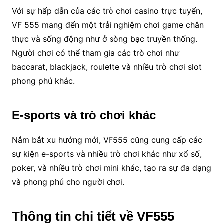
Với sự hấp dẫn của các trò chơi casino trực tuyến,
VF 555 mang đến một trải nghiệm chơi game chân
thực và sống động như ở sòng bạc truyền thống.
Người chơi có thể tham gia các trò chơi như
baccarat, blackjack, roulette và nhiều trò chơi slot
phong phú khác.
E-sports và trò chơi khác
Nắm bắt xu hướng mới, VF555 cũng cung cấp các
sự kiện e-sports và nhiều trò chơi khác như xổ số,
poker, và nhiều trò chơi mini khác, tạo ra sự đa dạng
và phong phú cho người chơi.
Thông tin chi tiết về VF555