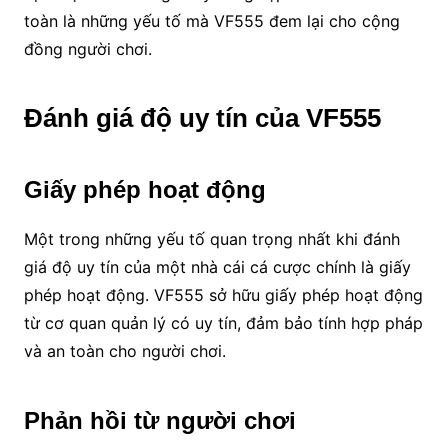
toàn là những yếu tố mà VF555 đem lại cho cộng
đồng người chơi.
Đánh giá độ uy tín của VF555
Giấy phép hoạt động
Một trong những yếu tố quan trọng nhất khi đánh
giá độ uy tín của một nhà cái cá cược chính là giấy
phép hoạt động. VF555 sở hữu giấy phép hoạt động
từ cơ quan quản lý có uy tín, đảm bảo tính hợp pháp
và an toàn cho người chơi.
Phản hồi từ người chơi