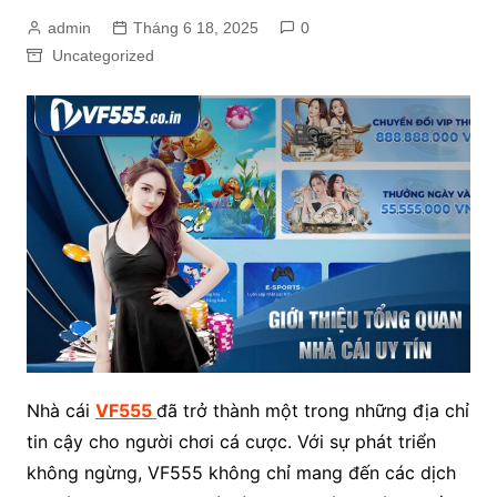
admin
Tháng 6 18, 2025
0
Uncategorized
Nhà cái
VF555
đã trở thành một trong những địa chỉ
tin cậy cho người chơi cá cược. Với sự phát triển
không ngừng, VF555 không chỉ mang đến các dịch