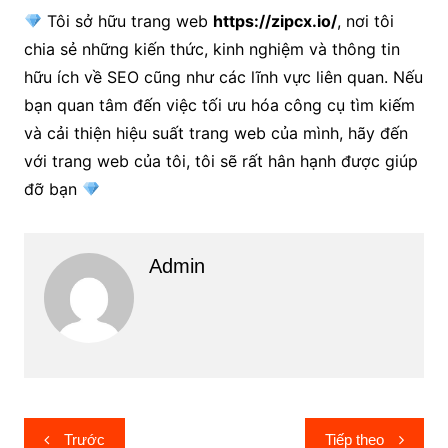
Tôi sở hữu trang web
https://zipcx.io/
, nơi tôi
chia sẻ những kiến thức, kinh nghiệm và thông tin
hữu ích về SEO cũng như các lĩnh vực liên quan. Nếu
bạn quan tâm đến việc tối ưu hóa công cụ tìm kiếm
và cải thiện hiệu suất trang web của mình, hãy đến
với trang web của tôi, tôi sẽ rất hân hạnh được giúp
đỡ bạn
Admin
Điều
Trước
Tiếp theo