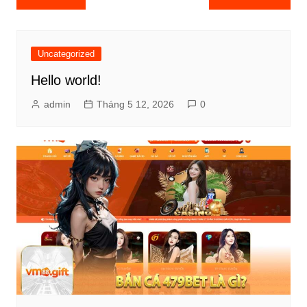
hướng
bài
viết
Uncategorized
Hello world!
admin
Tháng 5 12, 2026
0