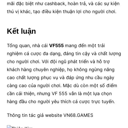
mãi đặc biệt như cashback, hoàn trả, và các sự kiện
thú vị khác, tạo điều kiện thuận lợi cho người chơi.
Kết luận
Tổng quan, nhà cái
VF555
mang đến một trải
nghiệm cá cược đa dạng, đáng tin cậy và chất lượng
cho người chơi. Với đội ngũ phát triển và hỗ trợ
khách hàng chuyên nghiệp, họ không ngừng nâng
cao chất lượng phục vụ và đáp ứng nhu cầu ngày
càng cao của người chơi. Mặc dù còn một số điểm
cần cải thiện, nhưng VF 555 vẫn là một lựa chọn
hàng đầu cho người yêu thích cá cược trực tuyến.
Thông tin tác giả website VN68.GAMES