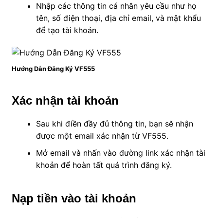
Nhập các thông tin cá nhân yêu cầu như họ
tên, số điện thoại, địa chỉ email, và mật khẩu
để tạo tài khoản.
Hướng Dẫn Đăng Ký VF555
Xác nhận tài khoản
Sau khi điền đầy đủ thông tin, bạn sẽ nhận
được một email xác nhận từ VF555.
Mở email và nhấn vào đường link xác nhận tài
khoản để hoàn tất quá trình đăng ký.
Nạp tiền vào tài khoản