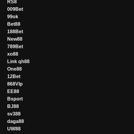
W88
Jun88
Chó ăn cức
tt3sex com
|
tt3sex com
|
tt3sex com
|
tt3sex com
|
tt3sex com
|
tt3sex com
|
tt3sex com
|
tt3sex com
|
tt3sex com
|
tt3sex com
|
tt3sex com
|
tt3sex com
|
tt3sex com
|
tt3sex com
|
tt3sex com
|
tt3sex com
|
tt3sex com
|
tt3sex com
|
tt3sex com
|
tt3sex com
|
tt3sex com
|
tt3sex com
|
tt3sex com
|
tt3sex com
|
tt3sex com
|
tt3sex com
|
tt3sex com
|
tt3sex com
|
tt3sex com
|
tt3sex com
|
tt3sex com
|
tt3sex com
|
tt3sex com
|
tt3sex com
|
tt3sex com
|
tt3sex com
|
tt3sex com
|
tt3sex com
|
tt3sex com
|
tt3sex com
|
tt3sex com
|
tt3sex com
|
tt3sex com
|
tt3sex com
|
tt3sex com
|
tt3sex com
|
tt3sex com
|
tt3sex com
|
tt3sex com
|
tt3sex com
|
tt3sex com
|
tt3sex com
|
tt3sex com
|
tt3sex com
|