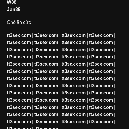
sextbxxx
|
wtxx88
|
chó chxxx
|
sextbxxx
|
sextbxxx
|
sextbxxx
|
sextbxxx
|
sextbxxx
|
sextbxxx
|
sextbxxx
|
sextbxxx
|
sextbxxx
|
sextbxxx
|
sextbxxx
|
sextbxxx
|
sextbxxx
|
sextbxxx
|
sextbxxx
|
sextbxxx
|
sextbxxx
|
sextbxxx
|
sextbxxx
|
sextbxxx
|
sextbxxx
|
sextbxxx
|
sextbxxx
|
sextbxxx
|
sextbxxx
|
sextbxxx
|
sextbxxx
|
sextbxxx
|
sextbxxx
|
sextbxxx
|
sextbxxx
|
sextbxxx
|
sextbxxx
|
sextbxxx
|
sextbxxx
|
sextbxxx
|
sextbxxx
|
sextbxxx
|
sextbxxx
|
betxxx vin
|
betxxx vin
|
betxxx vin
|
betxxx vin
|
betxxx
vin
|
betxxx vin
|
betxxx vin
|
betxxx vin
|
betxxx vin
|
betxxx vin
|
betxxx vin
|
betxxx vin
|
betxxx vin
|
betxxx
vin
|
betxxx vin
|
betxxx vin
|
betxxx vin
|
betxxx vin
|
betxxx vin
|
betxxx vin
|
betxxx vin
|
betxxx vin
|
betxxx
vin
|
betxxx vin
|
betxxx vin
|
betxxx vin
|
betxxx vin
|