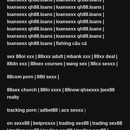
|
trading sex88
|
trading sex88
|
trading sex88
|
trading sex88
|
trading sex88
|
trading sex88
|
trading
sex88
|
trading sex88
|
trading sex88
|
trading sex88
|
trading sex88
|
trading sex88
|
trading sex88
|
trading
sex88
|
trading sex88
|
trading sex88
|
trading sex88
|
trading sex88
|
trading sex88
|
trading sex88
|
vi sex88
|
sex88 vi
|
pro xxx
|
sex88 vip
|
ting88 xxx
|
sex 88ting
|
sexx99 bú lồn đi con
sexx99 bú lồn đi con
sexx99 bú lồn đi con
sexx99 bú lồn đi con
sexx99 bú lồn đi con
sexx99 bú lồn đi con
sexx99 bú lồn đi con
sexx99 bú lồn đi con
sexx99 bú lồn đi con
sexx99 bú lồn đi con