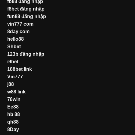
ee 88
M88
33Win
link m88
789bet link mới
qh 88
188 bet
123b
Onbet
King33
p1com
p2com
p4com
sex army
sexhd
javhd
charity xxx
javhd
tv66
select sex
sexhd
javhd
sexhd
javhd
p3com
f8vip xxx
javhd
baby report
sc sexxx
t2comxxx
vegas
sex
87comxxx
8com report
javhd
sarl sex
90tv
makeup