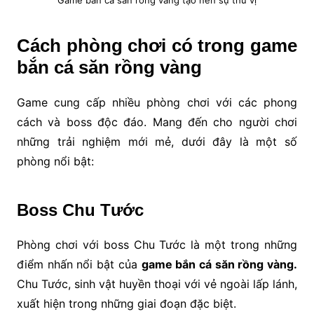
Cách phòng chơi có trong game
bắn cá săn rồng vàng
Game cung cấp nhiều phòng chơi với các phong
cách và boss độc đáo. Mang đến cho người chơi
những trải nghiệm mới mẻ, dưới đây là một số
phòng nổi bật:
Boss Chu Tước
Phòng chơi với boss Chu Tước là một trong những
điểm nhấn nổi bật của
game bắn cá săn rồng vàng.
Chu Tước, sinh vật huyền thoại với vẻ ngoài lấp lánh,
xuất hiện trong những giai đoạn đặc biệt.