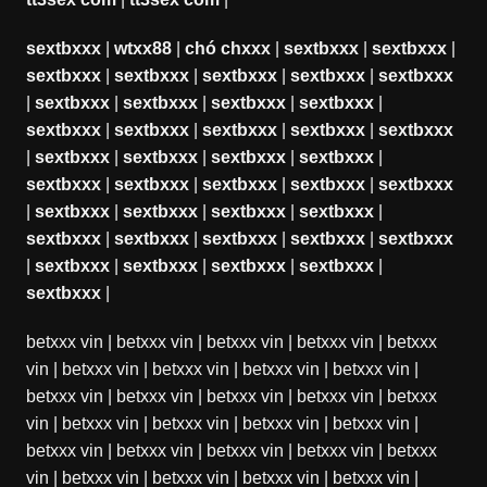
betxxx vin
|
betxxx vin
|
betxxx vin
|
betxxx vin
|
betxxx
vin
|
betxxx vin
|
betxxx vin
|
loansexx
|
loansexx
|
loansexx
|
loansexx
|
loansexx
|
loansexx
|
loansexx
|
loansexx
|
loansexx
|
loansexx
|
loansexx
|
loansexx
|
loansexx
|
loansexx
|
loansexx
|
loansexx
|
loansexx
|
loansexx
|
loansexx
|
loansexx
|
loansexx
|
loansexx
|
loansexx
|
loansexx
|
loansexx
|
loansexx
|
loansexx
|
loansexx
|
loansexx
|
loansexx
|
loansexx
|
loansexx
|
loansexx
|
loansexx
|
loansexx
|
loansexx
|
sex in88
|
sex online
|
game88 xxx
|
wkxxx sexx
|
wkxxx sexx
|
wkxxx sexx
|
wkxxx sexx
|
wkxxx sexx
|
wkxxx sexx
|
wkxxx sexx
|
wkxxx sexx
|
wkxxx sexx
|
wkxxx sexx
|
wkxxx sexx
|
wkxxx sexx
|
wkxxx sexx
|
69vnbet
|