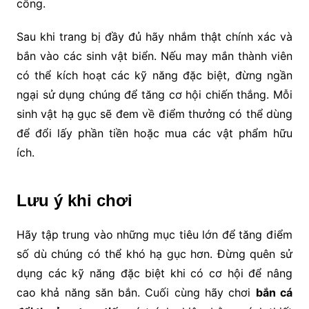
công.
Sau khi trang bị đầy đủ hãy nhắm thật chính xác và
bắn vào các sinh vật biển. Nếu may mắn thành viên
có thể kích hoạt các kỹ năng đặc biệt, đừng ngần
ngại sử dụng chúng để tăng cơ hội chiến thắng. Mỗi
sinh vật hạ gục sẽ đem về điểm thưởng có thể dùng
để đổi lấy phần tiền hoặc mua các vật phẩm hữu
ích.
Lưu ý khi chơi
Hãy tập trung vào những mục tiêu lớn để tăng điểm
số dù chúng có thể khó hạ gục hơn. Đừng quên sử
dụng các kỹ năng đặc biệt khi có cơ hội để nâng
cao khả năng săn bắn. Cuối cùng hãy chơi
bắn cá