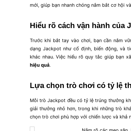
mới, giúp bạn nhanh chóng nắm bắt cơ hội và
Hiểu rõ cách vận hành của 
Trước khi bắt tay vào chơi, bạn cần nắm v
dạng Jackpot như cố định, biến động, và tiế
khác nhau. Việc hiểu rõ quy tắc giúp bạn x
hiệu quả
.
Lựa chọn trò chơi có tỷ lệ 
Mỗi trò Jackpot đều có tỷ lệ trúng thưởng k
giải thưởng nhỏ hơn, trong khi những trò khá
chọn trò chơi phù hợp với chiến lược và khả n