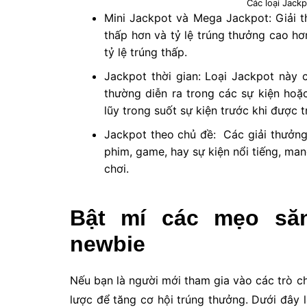
Các loại Jack
Mini Jackpot và Mega Jackpot: Giải t
thấp hơn và tỷ lệ trúng thưởng cao hơn
tỷ lệ trúng thấp.
Jackpot thời gian: Loại Jackpot này 
thường diễn ra trong các sự kiện hoặc
lũy trong suốt sự kiện trước khi được t
Jackpot theo chủ đề: Các giải thưởng
phim, game, hay sự kiện nổi tiếng, ma
chơi.
Bật mí các mẹo să
newbie
Nếu bạn là người mới tham gia vào các trò c
lược để tăng cơ hội trúng thưởng. Dưới đây