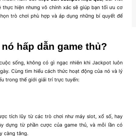
ễ thực hiện nhưng vô chính xác sẽ giúp bạn tối ưu cơ
chọn trò chơi phù hợp và áp dụng những bí quyết để
ao nó hấp dẫn game thủ?
 cuộc sống, không có gì ngạc nhiên khi Jackpot luôn
ngày. Cùng tìm hiểu cách thức hoạt động của nó và lý
u trong thế giới giải trí trực tuyến:
ợc tích lũy từ các trò chơi như máy slot, xổ số, hay
xây dựng từ phần cược của game thủ, và mỗi lần có
ày càng tăng.