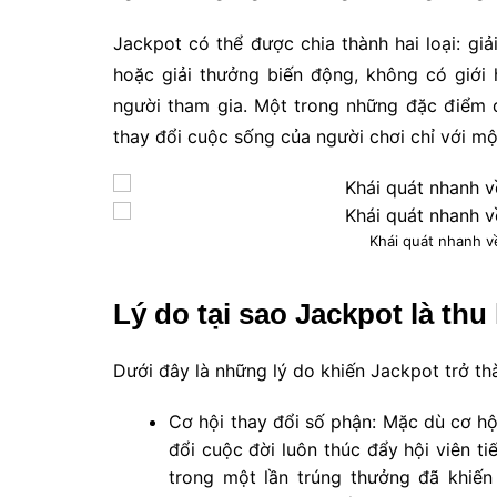
Jackpot có thể được chia thành hai loại: giả
hoặc giải thưởng biến động, không có giới
người tham gia. Một trong những đặc điểm 
thay đổi cuộc sống của người chơi chỉ với mộ
Khái quát nhanh v
Lý do tại sao Jackpot là th
Dưới đây là những lý do khiến Jackpot trở th
Cơ hội thay đổi số phận: Mặc dù cơ hộ
đổi cuộc đời luôn thúc đẩy hội viên ti
trong một lần trúng thưởng đã khiến 