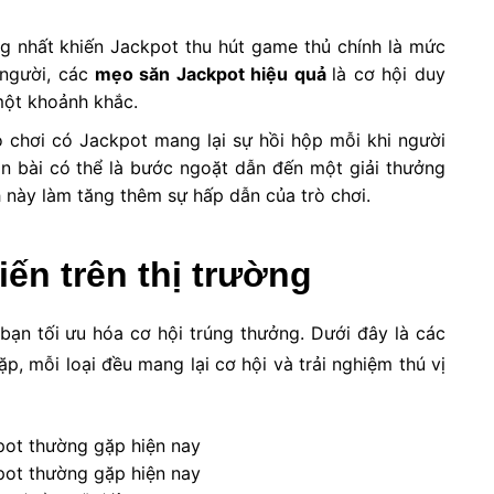
ng nhất khiến Jackpot thu hút game thủ chính là mức
 người, các
mẹo săn Jackpot hiệu quả
là cơ hội duy
một khoảnh khắc.
ò chơi có Jackpot mang lại sự hồi hộp mỗi khi người
n bài có thể là bước ngoặt dẫn đến một giải thưởng
h này làm tăng thêm sự hấp dẫn của trò chơi.
iến trên thị trường
 bạn tối ưu hóa cơ hội trúng thưởng. Dưới đây là các
p, mỗi loại đều mang lại cơ hội và trải nghiệm thú vị