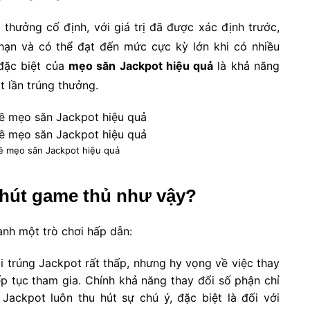
i thưởng cố định, với giá trị đã được xác định trước,
 hạn và có thể đạt đến mức cực kỳ lớn khi có nhiều
đặc biệt của
mẹo săn Jackpot hiệu quả
là khả năng
t lần trúng thưởng.
ề mẹo săn Jackpot hiệu quả
u hút game thủ như vậy?
ành một trò chơi hấp dẫn:
i trúng Jackpot rất thấp, nhưng hy vọng về việc thay
ếp tục tham gia. Chính khả năng thay đổi số phận chỉ
Jackpot luôn thu hút sự chú ý, đặc biệt là đối với