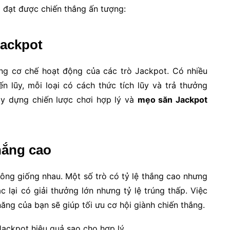
 đạt được chiến thắng ấn tượng:
Jackpot
ững cơ chế hoạt động của các trò Jackpot. Có nhiều
n lũy, mỗi loại có cách thức tích lũy và trả thưởng
ây dựng chiến lược chơi hợp lý và
mẹo săn Jackpot
thắng cao
hông giống nhau. Một số trò có tỷ lệ thắng cao nhưng
c lại có giải thưởng lớn nhưng tỷ lệ trúng thấp. Việc
ăng của bạn sẽ giúp tối ưu cơ hội giành chiến thắng.