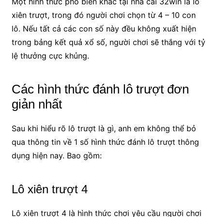
Một hình thức phổ biến khác tại nhà cái 32win là lô
xiên trượt, trong đó người chơi chọn từ 4 – 10 con
lô. Nếu tất cả các con số này đều không xuất hiện
trong bảng kết quả xổ số, người chơi sẽ thắng với tỷ
lệ thưởng cực khủng.
Các hình thức đánh lô trượt đơn
giản nhất
Sau khi hiểu rõ lô trượt là gì, anh em không thể bỏ
qua thông tin về 1 số hình thức đánh lô trượt thông
dụng hiện nay. Bao gồm:
Lô xiên trượt 4
Lô xiên trượt 4 là hình thức chơi yêu cầu người chơi