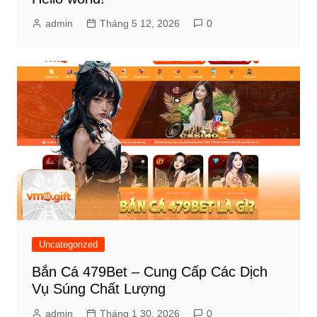
admin
Tháng 5 12, 2026
0
Uncategorized
Bắn Cá 479Bet – Cung Cấp Các Dịch
Vụ Súng Chất Lượng
admin
Tháng 1 30, 2026
0