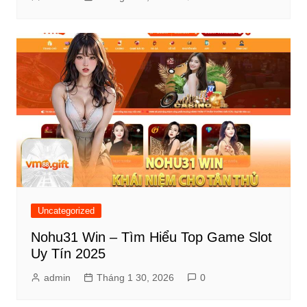
Uncategorized
Nohu31 Win – Tìm Hiểu Top Game Slot
Uy Tín 2025
admin
Tháng 1 30, 2026
0