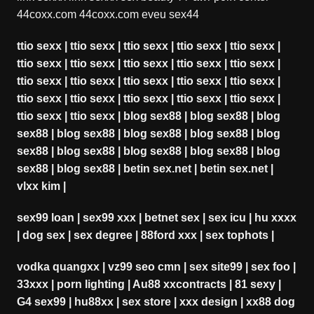
44coxx.com
44coxx.com
eveu sex44
ttio sexx
|
ttio sexx
|
ttio sexx
|
ttio sexx
|
ttio sexx
|
ttio sexx
|
ttio sexx
|
ttio sexx
|
ttio sexx
|
ttio sexx
|
ttio sexx
|
ttio sexx
|
ttio sexx
|
ttio sexx
|
ttio sexx
|
ttio sexx
|
ttio sexx
|
ttio sexx
|
ttio sexx
|
ttio sexx
|
ttio sexx
|
ttio sexx
|
blog sex88
|
blog sex88
|
blog
sex88
|
blog sex88
|
blog sex88
|
blog sex88
|
blog
sex88
|
blog sex88
|
blog sex88
|
blog sex88
|
blog
sex88
|
blog sex88
|
betin sex.net
|
betin sex.net
|
vlxx kim
|
sex99 loan
|
sex99 xxx
|
betnet sex
|
sex icu
|
hu xxxx
|
dog sex
|
sex degree
|
88ford xxx
|
sex tophots
|
vodka quangxx
|
vz99 seo cmn
|
sex site99
|
sex foo
|
33xxx
|
porn lighting
|
Au88 xxcontracts
|
81 sexy
|
G4 sex99
|
hu88xx
|
sex store
|
xxx design
|
xx88 dog