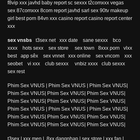
f8vip xxx
javhd
baby report
sc sexxx
t2comxxx
vegas
sex
87comxxx
8com report
javhd
sarl sex
90tv
makeup
girl
best porn
84vn xxx
casino report
casino report
center
xxx
sex vnsbs
t3sex net
xxx date
sane sexxx
bco
xxxx
hots sexx
sex store
sex town
8xxx porn
vlxx
best
app sêx
sex vnnet
xxx online
sex vncom
xxx
seobet
vi xxx
club sexxx
vnbiz xxxx
club sexxx
sex rest
Phim Sex VNUS
|
Phim Sex VNUS
|
Phim Sex VNUS
|
Phim Sex VNUS
|
Phim Sex VNUS
|
Phim Sex VNUS
|
Phim Sex VNUS
|
Phim Sex VNUS
|
Phim Sex VNUS
|
Phim Sex VNUS
|
Phim Sex VNUS
|
Phim Sex VNUS
|
Phim Sex VNUS
|
Phim Sex VNUS
|
Phim Sex VNUS
|
Phim Sex VNUS
|
Phim Sex VNUS
|
Phim Sex VNUS
|
t3sex
|
xxx men
|
8xx dangnhap
|
sex store
|
xxx fan
|