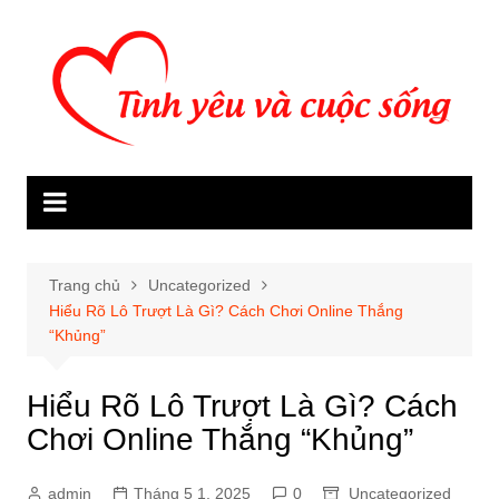
Chuyển
đến
phần
nội
dung
Trang chủ
Uncategorized
Hiểu Rõ Lô Trượt Là Gì? Cách Chơi Online Thắng
“Khủng”
Hiểu Rõ Lô Trượt Là Gì? Cách
Chơi Online Thắng “Khủng”
admin
Tháng 5 1, 2025
0
Uncategorized