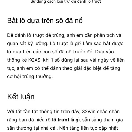
Sử dụng cách loại trừ khi đánh lô trượt
Bắt lô dựa trên số đã nổ
Để đánh lô trượt dễ trúng, anh em cần phân tích và
quan sát kỹ lưỡng. Lô trượt là gì? Làm sao bắt được
lô dựa trên các con số đã nổ trước đó. Dựa vào
thống kê KQXS, khi 1 số dừng lại sau vài ngày về liên
tục, anh em có thể đánh theo giải đặc biệt để tăng
cơ hội trúng thưởng.
Kết luận
Với tất tần tật thông tin trên đây, 32win chắc chắn
rằng bạn đã hiểu rõ
lô trượt là gì
, sẵn sàng tham gia
săn thưởng tại nhà cái. Nền tảng liên tục cập nhật