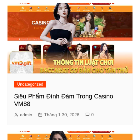
Uncategorized
Siêu Phẩm Đình Đám Trong Casino
VM88
admin
Tháng 1 30, 2026
0