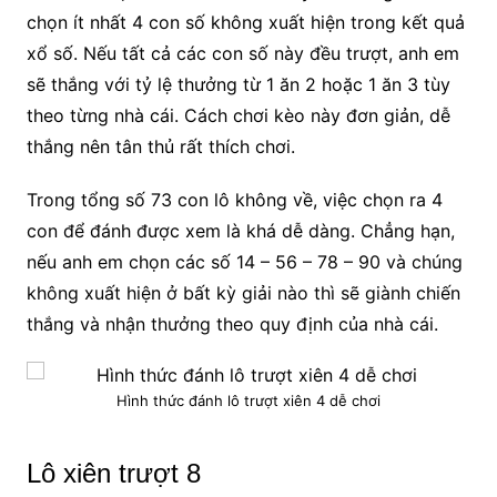
chọn ít nhất 4 con số không xuất hiện trong kết quả
xổ số. Nếu tất cả các con số này đều trượt, anh em
sẽ thắng với tỷ lệ thưởng từ 1 ăn 2 hoặc 1 ăn 3 tùy
theo từng nhà cái. Cách chơi kèo này đơn giản, dễ
thắng nên tân thủ rất thích chơi.
Trong tổng số 73 con lô không về, việc chọn ra 4
con để đánh được xem là khá dễ dàng. Chẳng hạn,
nếu anh em chọn các số 14 – 56 – 78 – 90 và chúng
không xuất hiện ở bất kỳ giải nào thì sẽ giành chiến
thắng và nhận thưởng theo quy định của nhà cái.
Hình thức đánh lô trượt xiên 4 dễ chơi
Lô xiên trượt 8