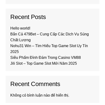
Recent Posts
Hello world!
Bắn Cá 479Bet – Cung Cấp Các Dịch Vụ Súng
Chất Lượng
Nohu31 Win – Tìm Hiểu Top Game Slot Uy Tín
2025
Siêu Phẩm Đình Đám Trong Casino VM88
Jili Slot – Top Game Slot Mới Năm 2025
Recent Comments
Không có bình luận nào để hiển thị.