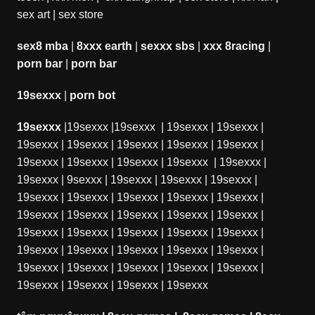
sex art
|
sex store
sex8 mba
|
8xxx earth
|
sexxx sbs
|
xxx 8racing
|
porn bar
|
porn bar
19sexxx
|
porn bot
19sexxx
|
19sexxx
|
19sexxx
|
19sexxx
|
19sexxx
|
19sexxx
|
19sexxx
|
19sexxx
|
19sexxx
|
19sexxx
|
19sexxx
|
19sexxx
|
19sexxx
|
19sexxx
|
19sexxx
|
19sexxx
|
9sexxx
|
19sexxx
|
19sexxx
|
19sexxx
|
19sexxx
|
19sexxx
|
19sexxx
|
19sexxx
|
19sexxx
|
19sexxx
|
19sexxx
|
19sexxx
|
19sexxx
|
19sexxx
|
19sexxx
|
19sexxx
|
19sexxx
|
19sexxx
|
19sexxx
|
19sexxx
|
19sexxx
|
19sexxx
|
19sexxx
|
19sexxx
|
19sexxx
|
19sexxx
|
19sexxx
|
19sexxx
|
19sexxx
|
19sexxx
|
19sexxx
|
19sexxx
|
19sexxx