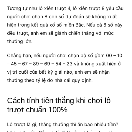
Tương tự như lô xiên trượt 4, lô xiên trượt 8 yêu cầu
người chơi chọn 8 con số dự đoán sẽ không xuất
hiện trong kết quả xổ số miền Bắc. Nếu cả 8 số này
đều trượt, anh em sẽ giành chiến thắng với mức
thưởng lớn.
Chẳng hạn, nếu người chơi chọn bộ số gồm 00 – 10
– 45 – 67 – 89 – 69 – 54 – 23 và không xuất hiện ở
vị trí cuối của bất kỳ giải nào, anh em sẽ nhận
thưởng theo tỷ lệ do nhà cái quy định.
Cách tính tiền thắng khi chơi lô
trượt chuẩn 100%
Lô trượt là gì, thắng thưởng thì ăn bao nhiêu tiền?