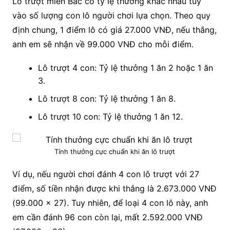
Lô trượt miền Bắc có tỷ lệ thưởng khác nhau tùy
vào số lượng con lô người chơi lựa chọn. Theo quy
định chung, 1 điểm lô có giá 27.000 VNĐ, nếu thắng,
anh em sẽ nhận về 99.000 VNĐ cho mỗi điểm.
Lô trượt 4 con: Tỷ lệ thưởng 1 ăn 2 hoặc 1 ăn
3.
Lô trượt 8 con: Tỷ lệ thưởng 1 ăn 8.
Lô trượt 10 con: Tỷ lệ thưởng 1 ăn 12.
Tính thưởng cực chuẩn khi ăn lô trượt
Ví dụ, nếu người chơi đánh 4 con lô trượt với 27
điểm, số tiền nhận được khi thắng là 2.673.000 VNĐ
(99.000 x 27). Tuy nhiên, để loại 4 con lô này, anh
em cần đánh 96 con còn lại, mất 2.592.000 VNĐ