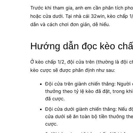
Trước khi tham gia, anh em cần phân tích pho
hoặc cửa dưới. Tại nhà cái 32win, kèo chấp 1
dẫn và cách chơi đơn giản, dễ hiểu.
Hướng dẫn đọc kèo chấ
Ở kèo chấp 1/2, đội cửa trên (thường là đội c
kèo cược sẽ được phân định như sau:
Đội cửa trên giành chiến thắng: Người 
thưởng theo tỷ lệ kèo đã đặt, trong kh
đã cược.
Đội cửa dưới giành chiến thắng: Nếu đ
cửa dưới sẽ ăn toàn bộ tiền thưởng theo
cược.