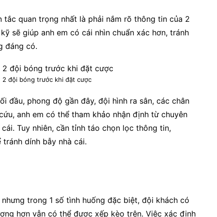
tắc quan trọng nhất là phải nắm rõ thông tin của 2
 kỹ sẽ giúp anh em có cái nhìn chuẩn xác hơn, tránh
g đáng có.
h 2 đội bóng trước khi đặt cược
ối đầu, phong độ gần đây, đội hình ra sân, các chân
n cứu, anh em có thể tham khảo nhận định từ chuyên
ái. Tuy nhiên, cần tỉnh táo chọn lọc thông tin,
 tránh dính bẫy nhà cái.
 nhưng trong 1 số tình huống đặc biệt, đội khách có
ượng hơn vẫn có thể được xếp kèo trên. Việc xác định