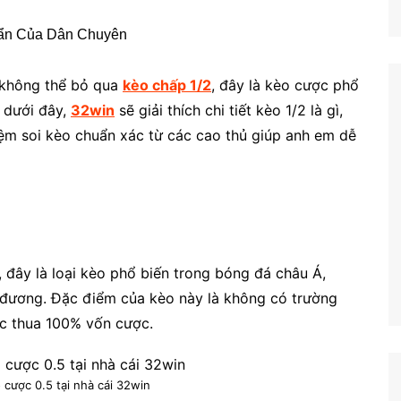
không thể bỏ qua
kèo chấp 1/2
, đây là kèo cược phổ
t dưới đây,
32win
sẽ giải thích chi tiết kèo 1/2 là gì,
hiệm soi kèo chuẩn xác từ các cao thủ giúp anh em dễ
, đây là loại kèo phổ biến trong bóng đá châu Á,
g đương. Đặc điểm của kèo này là không có trường
ặc thua 100% vốn cược.
 cược 0.5 tại nhà cái 32win