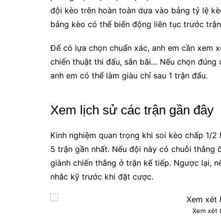
đội kèo trên hoàn toàn dựa vào bảng tỷ lệ kè
bảng kèo có thể biến động liên tục trước trậ
Để có lựa chọn chuẩn xác, anh em cần xem xé
chiến thuật thi đấu, sân bãi… Nếu chọn đúng đ
anh em có thể làm giàu chỉ sau 1 trận đấu.
Xem lịch sử các trận gần đây
Kinh nghiệm quan trọng khi soi kèo chấp 1/2 l
5 trận gần nhất. Nếu đội này có chuỗi thắng 
giành chiến thắng ở trận kế tiếp. Ngược lại, 
nhắc kỹ trước khi đặt cược.
Xem xét l