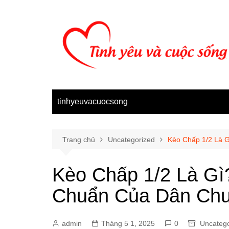
Chuyển
đến
phần
nội
dung
tinhyeuvacuocsong
Trang chủ
Uncategorized
Kèo Chấp 1/2 Là 
Kèo Chấp 1/2 Là Gì
Chuẩn Của Dân Ch
admin
Tháng 5 1, 2025
0
Uncatego