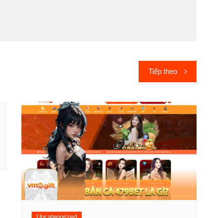
Tiếp theo
Uncategorized