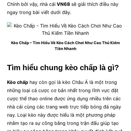
Chính bởi vậy, nhà cái
VN68
sẽ giải thích điều này
ngay trong bài viết dưới đây.
Kèo Chấp – Tìm Hiểu Về Kèo Cách Chơi Như Cao Thủ Kiếm
Tiền Nhanh
Tìm hiểu chung kèo chấp là gì?
Kèo chấp
hay còn gọi là kèo Châu Á là một trong
những loại cá cược cơ bản nhất trong lĩnh vực đặt
cược thể thao online được ứng dụng nhiều trên các
nhà cái cùng các trang web trực tiếp bóng đá ngày
nay. Loại kèo này được hiểu là một phương pháp
nhằm tạo ra sự công bằng trong trận đấu giúp tạo