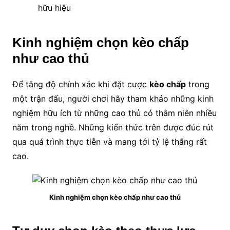
hữu hiệu
Kinh nghiệm chọn kèo chấp
như cao thủ
Để tăng độ chính xác khi đặt cược
kèo chấp
trong
một trận đấu, người chơi hãy tham khảo những kinh
nghiệm hữu ích từ những cao thủ có thâm niên nhiều
năm trong nghề. Những kiến thức trên được đúc rút
qua quá trình thực tiễn và mang tới tỷ lệ thắng rất
cao.
Kinh nghiệm chọn kèo chấp như cao thủ