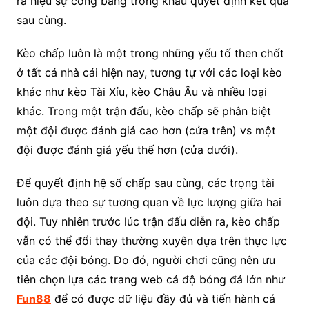
ra hiệu sự công bằng trong khâu quyết định kết quả
sau cùng.
Kèo chấp luôn là một trong những yếu tố then chốt
ở tất cả nhà cái hiện nay, tương tự với các loại kèo
khác như kèo Tài Xỉu, kèo Châu Âu và nhiều loại
khác. Trong một trận đấu, kèo chấp sẽ phân biệt
một đội được đánh giá cao hơn (cửa trên) vs một
đội được đánh giá yếu thế hơn (cửa dưới).
Để quyết định hệ số chấp sau cùng, các trọng tài
luôn dựa theo sự tương quan về lực lượng giữa hai
đội. Tuy nhiên trước lúc trận đấu diễn ra, kèo chấp
vẫn có thể đổi thay thường xuyên dựa trên thực lực
của các đội bóng. Do đó, người chơi cũng nên ưu
tiên chọn lựa các trang web cá độ bóng đá lớn như
F
u
n88
để có được dữ liệu đầy đủ và tiến hành cá