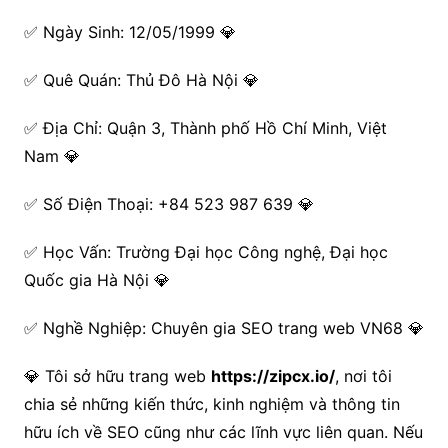
✅ Ngày Sinh: 12/05/1999 💎
✅ Quê Quán: Thủ Đô Hà Nội 💎
✅ Địa Chỉ: Quận 3, Thành phố Hồ Chí Minh, Việt
Nam 💎
✅ Số Điện Thoại: +84 523 987 639 💎
✅ Học Vấn: Trường Đại học Công nghệ, Đại học
Quốc gia Hà Nội 💎
✅ Nghề Nghiệp: Chuyên gia SEO trang web VN68 💎
💎 Tôi sở hữu trang web
https://zipcx.io/
, nơi tôi
chia sẻ những kiến thức, kinh nghiệm và thông tin
hữu ích về SEO cũng như các lĩnh vực liên quan. Nếu