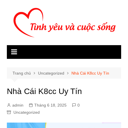
Chuyển
đến
phần
nội
dung
Trang chủ
Uncategorized
Nhà Cái K8cc Uy Tín
Nhà Cái K8cc Uy Tín
admin
Tháng 6 18, 2025
0
Uncategorized