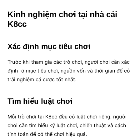
Kinh nghiệm chơi tại nhà cái
K8cc
Xác định mục tiêu chơi
Trước khi tham gia các trò chơi, người chơi cần xác
định rõ mục tiêu chơi, nguồn vốn và thời gian để có
trải nghiệm cá cược tốt nhất.
Tìm hiểu luật chơi
Mỗi trò chơi tại K8cc đều có luật chơi riêng, người
chơi cần tìm hiểu kỹ luật chơi, chiến thuật và cách
tính toán để có thể chơi hiệu quả.