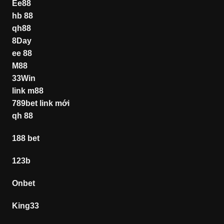
Ee88
hb 88
qh88
8Day
ee 88
M88
33Win
link m88
789bet link mới
qh 88
188 bet
123b
Onbet
King33