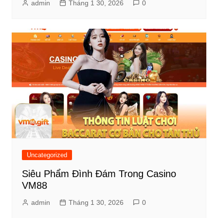
admin
Tháng 1 30, 2026
0
Uncategorized
Siêu Phẩm Đình Đám Trong Casino
VM88
admin
Tháng 1 30, 2026
0