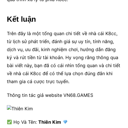
Kết luận
Trên đây là một tổng quan chi tiết về nhà cái K8cc,
từ lịch sử phát triển, đánh giá sự uy tín, tính năng,
dịch vụ, ưu đãi, kinh nghiệm chơi, hướng dẫn đăng
ký và rút tiền từ tài khoản. Hy vọng rằng thông qua
bài viết này, bạn đã có cái nhìn tổng quan và chi tiết
về nhà cái K8cc để có thể lựa chọn đúng đắn khi
tham gia cá cược trực tuyến.
Thông tin tác giả website VN68.GAMES
Họ Và Tên:
Thiên Kim