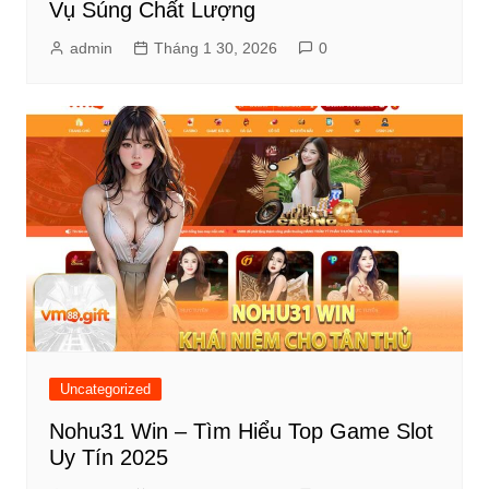
Vụ Súng Chất Lượng
admin
Tháng 1 30, 2026
0
Uncategorized
Nohu31 Win – Tìm Hiểu Top Game Slot
Uy Tín 2025