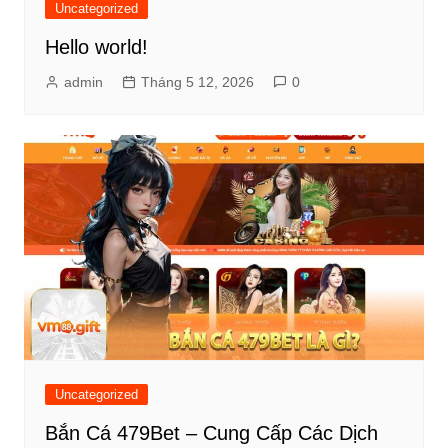
viết
Uncategorized
Hello world!
admin
Tháng 5 12, 2026
0
Uncategorized
Bắn Cá 479Bet – Cung Cấp Các Dịch