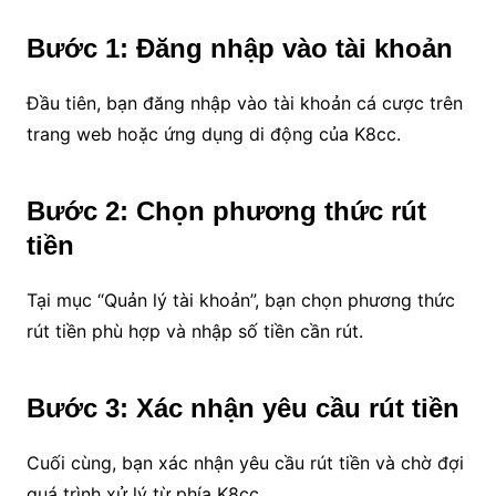
Bước 1: Đăng nhập vào tài khoản
Đầu tiên, bạn đăng nhập vào tài khoản cá cược trên
trang web hoặc ứng dụng di động của K8cc.
Bước 2: Chọn phương thức rút
tiền
Tại mục “Quản lý tài khoản”, bạn chọn phương thức
rút tiền phù hợp và nhập số tiền cần rút.
Bước 3: Xác nhận yêu cầu rút tiền
Cuối cùng, bạn xác nhận yêu cầu rút tiền và chờ đợi
quá trình xử lý từ phía K8cc.