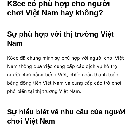
K8cc có phù hợp cho người
chơi Việt Nam hay không?
Sự phù hợp với thị trường Việt
Nam
K8cc đã chứng minh sự phù hợp với người chơi Việt
Nam thông qua việc cung cấp các dịch vụ hỗ trợ
người chơi bằng tiếng Việt, chấp nhận thanh toán
bằng đồng tiền Việt Nam và cung cấp các trò chơi
phổ biến tại thị trường Việt Nam.
Sự hiểu biết về nhu cầu của người
chơi Việt Nam