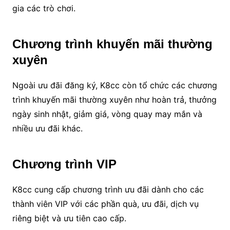
gia các trò chơi.
Chương trình khuyến mãi thường
xuyên
Ngoài ưu đãi đăng ký, K8cc còn tổ chức các chương
trình khuyến mãi thường xuyên như hoàn trả, thưởng
ngày sinh nhật, giảm giá, vòng quay may mắn và
nhiều ưu đãi khác.
Chương trình VIP
K8cc cung cấp chương trình ưu đãi dành cho các
thành viên VIP với các phần quà, ưu đãi, dịch vụ
riêng biệt và ưu tiên cao cấp.