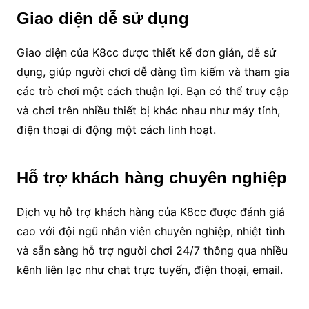
Giao diện dễ sử dụng
Giao diện của K8cc được thiết kế đơn giản, dễ sử
dụng, giúp người chơi dễ dàng tìm kiếm và tham gia
các trò chơi một cách thuận lợi. Bạn có thể truy cập
và chơi trên nhiều thiết bị khác nhau như máy tính,
điện thoại di động một cách linh hoạt.
Hỗ trợ khách hàng chuyên nghiệp
Dịch vụ hỗ trợ khách hàng của K8cc được đánh giá
cao với đội ngũ nhân viên chuyên nghiệp, nhiệt tình
và sẵn sàng hỗ trợ người chơi 24/7 thông qua nhiều
kênh liên lạc như chat trực tuyến, điện thoại, email.