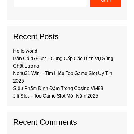
kiếm
Recent Posts
Hello world!
Bắn Cá 479Bet – Cung Cấp Các Dịch Vụ Súng
Chất Lượng
Nohu31 Win – Tìm Hiểu Top Game Slot Uy Tín
2025
Siêu Phẩm Đình Đám Trong Casino VM88
Jili Slot – Top Game Slot Mới Năm 2025
Recent Comments