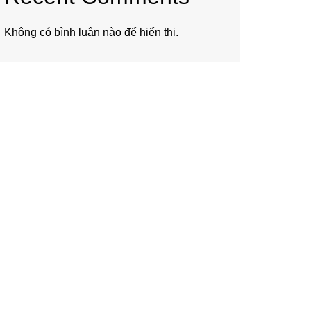
Không có bình luận nào để hiển thị.