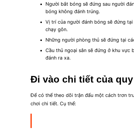
Người bắt bóng sẽ đứng sau người đánh
bóng không đánh trúng.
Vị trí của người đánh bóng sẽ đứng tạ
chạy gôn.
Những người phòng thủ sẽ đứng tại các
Cầu thủ ngoại sân sẽ đứng ở khu vực b
đánh ra xa.
Đi vào chi tiết của qu
Để có thể theo dõi trận đấu một cách trơn tru
chơi chi tiết. Cụ thể:
Xem thêm: Xả kèo bóng đá là gì? 