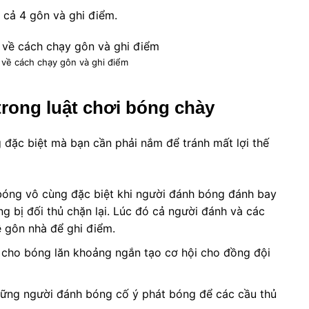
cả 4 gôn và ghi điểm.
 về cách chạy gôn và ghi điểm
trong luật chơi bóng chày
đặc biệt mà bạn cần phải nắm để tránh mất lợi thế
óng vô cùng đặc biệt khi người đánh bóng đánh bay
g bị đối thủ chặn lại. Lúc đó cả người đánh và các
ề gôn nhà để ghi điểm.
 cho bóng lăn khoảng ngắn tạo cơ hội cho đồng đội
những người đánh bóng cố ý phát bóng để các cầu thủ