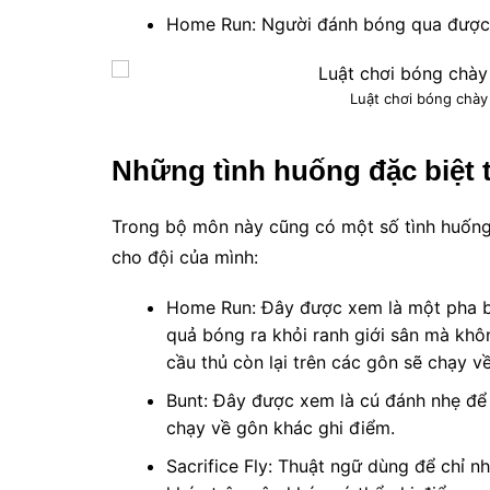
Home Run: Người đánh bóng qua được 
Luật chơi bóng chày
Những tình huống đặc biệt 
Trong bộ môn này cũng có một số tình huống 
cho đội của mình:
Home Run: Đây được xem là một pha b
quả bóng ra khỏi ranh giới sân mà khôn
cầu thủ còn lại trên các gôn sẽ chạy v
Bunt: Đây được xem là cú đánh nhẹ để
chạy về gôn khác ghi điểm.
Sacrifice Fly: Thuật ngữ dùng để chỉ 