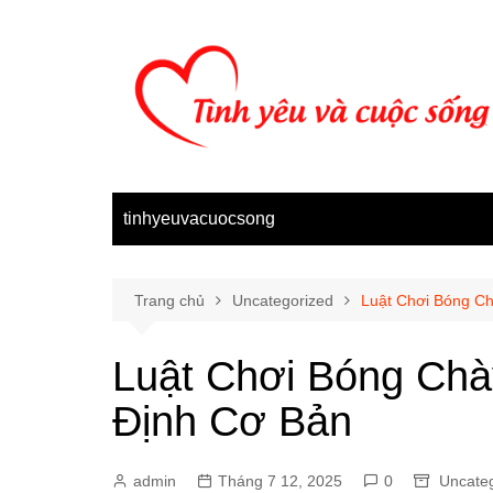
Chuyển
đến
phần
nội
dung
tinhyeuvacuocsong
Trang chủ
Uncategorized
Luật Chơi Bóng C
Luật Chơi Bóng Chà
Định Cơ Bản
admin
Tháng 7 12, 2025
0
Uncate