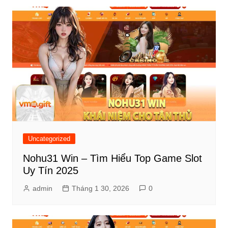
Uncategorized
Nohu31 Win – Tìm Hiểu Top Game Slot
Uy Tín 2025
admin
Tháng 1 30, 2026
0