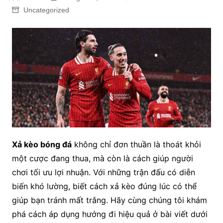
Uncategorized
Xả kèo bóng đá
không chỉ đơn thuần là thoát khỏi
một cược đang thua, mà còn là cách giúp người
chơi tối ưu lợi nhuận. Với những trận đấu có diễn
biến khó lường, biết cách xả kèo đúng lúc có thể
giúp bạn tránh mất trắng. Hãy cùng chúng tôi khám
phá cách áp dụng hướng đi hiệu quả ở bài viết dưới