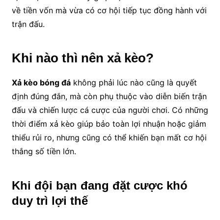
về tiền vốn mà vừa có cơ hội tiếp tục đồng hành với
trận đấu.
Khi nào thì nên xả kèo?
Xả kèo bóng đá
không phải lúc nào cũng là quyết
định đúng đắn, mà còn phụ thuộc vào diễn biến trận
đấu và chiến lược cá cược của người chơi. Có những
thời điểm xả kèo giúp bảo toàn lợi nhuận hoặc giảm
thiểu rủi ro, nhưng cũng có thể khiến bạn mất cơ hội
thắng số tiền lớn.
Khi đội bạn đang đặt cược khó
duy trì lợi thế