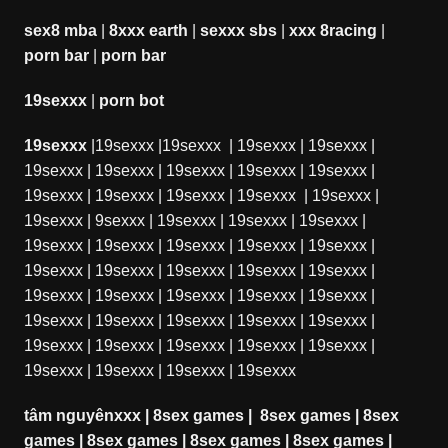
sex8 mba
|
8xxx earth
|
sexxx sbs
|
xxx 8racing
|
porn bar
|
porn bar
19sexxx
|
porn bot
19sexxx
|
19sexxx
|
19sexxx
|
19sexxx
|
19sexxx
|
19sexxx
|
19sexxx
|
19sexxx
|
19sexxx
|
19sexxx
|
19sexxx
|
19sexxx
|
19sexxx
|
19sexxx
|
19sexxx
|
19sexxx
|
9sexxx
|
19sexxx
|
19sexxx
|
19sexxx
|
19sexxx
|
19sexxx
|
19sexxx
|
19sexxx
|
19sexxx
|
19sexxx
|
19sexxx
|
19sexxx
|
19sexxx
|
19sexxx
|
19sexxx
|
19sexxx
|
19sexxx
|
19sexxx
|
19sexxx
|
19sexxx
|
19sexxx
|
19sexxx
|
19sexxx
|
19sexxx
|
19sexxx
|
19sexxx
|
19sexxx
|
19sexxx
|
19sexxx
|
19sexxx
|
19sexxx
|
19sexxx
|
19sexxx
tâm nguyênxxx
|
8sex games
|
8sex games
|
8sex
games
|
8sex games
|
8sex games
|
8sex games
|