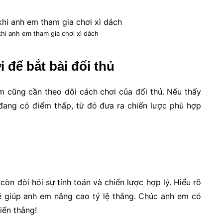
khi anh em tham gia chơi xì dách
 để bắt bài đối thủ
m cũng cần theo dõi cách chơi của đối thủ. Nếu thấy
ọ đang có điểm thấp, từ đó đưa ra chiến lược phù hợp
còn đòi hỏi sự tính toán và chiến lược hợp lý. Hiểu rõ
 giúp anh em nâng cao tỷ lệ thắng. Chúc anh em có
iến thắng!