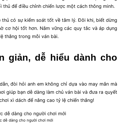
ối thủ để điều chỉnh chiến lược một cách thông minh.
hủ có sự kiểm soát tốt về tâm lý. Đôi khi, biết dừng
hờ cơ hội tốt hơn. Nắm vững các quy tắc và áp dụng
lệ thắng trong mỗi ván bài.
n giản, dễ hiểu dành cho
p dẫn, đòi hỏi anh em không chỉ dựa vào may mắn mà
chơi giúp bạn dễ dàng làm chủ ván bài và đưa ra quyết
 chơi xì dách để nâng cao tỷ lệ chiến thắng!
ực dễ dàng cho người chơi mới