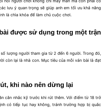
, đòi hỏi người chơi không chỉ may mắn mà còn phải có
à các lưu ý quan trọng sẽ giúp anh em tối ưu khả năng
ính là chìa khóa để làm chủ cuộc chơi.
bài được sử dụng trong một trận
 số lượng người tham gia từ 2 đến 6 người. Trong đó,
i còn lại là nhà con. Mục tiêu của mỗi ván bài là đạt
rút, khi nào nên dừng lại
n cân nhắc kỹ trước khi rút thêm. Với điểm từ 18 trở
ịnh có tiếp tục hay không, tránh trường hợp bị quắc