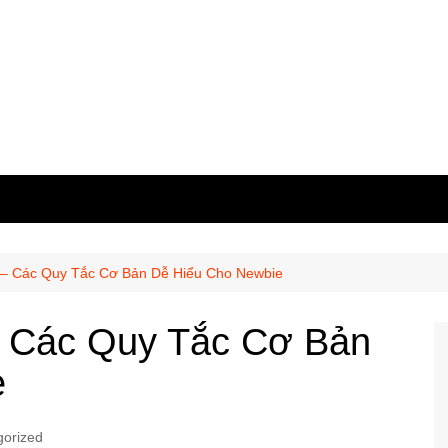
h – Các Quy Tắc Cơ Bản Dễ Hiểu Cho Newbie
– Các Quy Tắc Cơ Bản
e
gorized