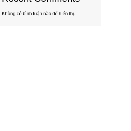
Không có bình luận nào để hiển thị.