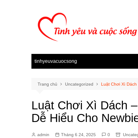
Chuyển
đến
phần
nội
dung
tinhyeuvacuocsong
Trang chủ
Uncategorized
Luật Chơi Xì Dác
Luật Chơi Xì Dách 
Dễ Hiểu Cho Newbi
admin
Tháng 6 24, 2025
0
Uncate