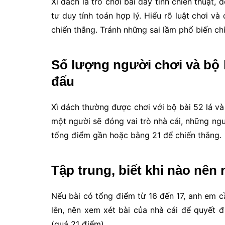
Xì dách là trò chơi bài đầy tính chiến thuật
tư duy tính toán hợp lý. Hiểu rõ luật chơi v
chiến thắng. Tránh những sai lầm phổ biến ch
Số lượng người chơi và bộ 
đấu
Xì dách thường được chơi với bộ bài 52 lá và
một người sẽ đóng vai trò nhà cái, những ngườ
tổng điểm gần hoặc bằng 21 để chiến thắng.
Tập trung, biết khi nào nên 
Nếu bài có tổng điểm từ 16 đến 17, anh em cầ
lên, nên xem xét bài của nhà cái để quyết đ
(quá 21 điểm).