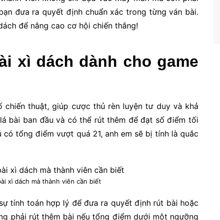
p bạn đưa ra quyết định chuẩn xác trong từng ván bài.
 dách để nâng cao cơ hội chiến thắng!
ài xì dách dành cho game
 chiến thuật, giúp cược thủ rèn luyện tư duy và khả
lá bài ban đầu và có thể rút thêm để đạt số điểm tối
ủ có tổng điểm vượt quá 21, anh em sẽ bị tính là quắc
ài xì dách mà thành viên cần biết
sự tính toán hợp lý để đưa ra quyết định rút bài hoặc
ường phải rút thêm bài nếu tổng điểm dưới một ngưỡng