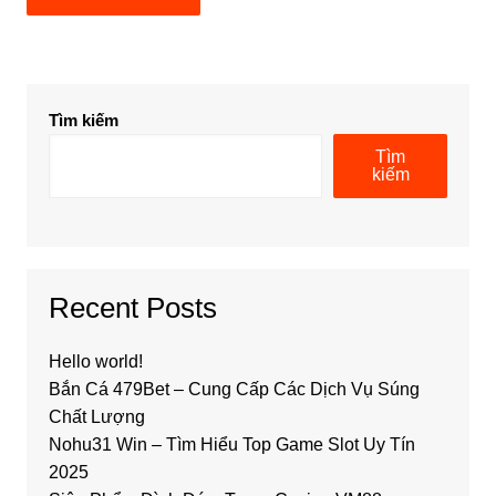
Tìm kiếm
Tìm
kiếm
Recent Posts
Hello world!
Bắn Cá 479Bet – Cung Cấp Các Dịch Vụ Súng
Chất Lượng
Nohu31 Win – Tìm Hiểu Top Game Slot Uy Tín
2025