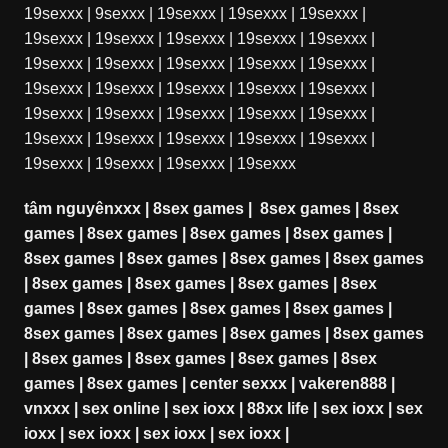
19sexxx
|
9sexxx
|
19sexxx
|
19sexxx
|
19sexxx
|
19sexxx
|
19sexxx
|
19sexxx
|
19sexxx
|
19sexxx
|
19sexxx
|
19sexxx
|
19sexxx
|
19sexxx
|
19sexxx
|
19sexxx
|
19sexxx
|
19sexxx
|
19sexxx
|
19sexxx
|
19sexxx
|
19sexxx
|
19sexxx
|
19sexxx
|
19sexxx
|
19sexxx
|
19sexxx
|
19sexxx
|
19sexxx
|
19sexxx
|
19sexxx
|
19sexxx
|
19sexxx
|
19sexxx
tâm nguyênxxx
|
8sex games
|
8sex games
|
8sex
games
|
8sex games
|
8sex games
|
8sex games
|
8sex games
|
8sex games
|
8sex games
|
8sex games
|
8sex games
|
8sex games
|
8sex games
|
8sex
games
|
8sex games
|
8sex games
|
8sex games
|
8sex games
|
8sex games
|
8sex games
|
8sex games
|
8sex games
|
8sex games
|
8sex games
|
8sex
games
|
8sex games
|
center sexxx
|
vakeren888
|
vnxxx
|
sex online
|
sex ioxx
|
88xx life
|
sex ioxx
|
sex
ioxx
|
sex ioxx
|
sex ioxx
|
sex ioxx
|