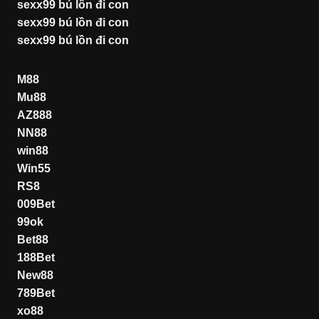
sexx99 bú lồn đi con
sexx99 bú lồn đi con
sexx99 bú lồn đi con
M88
Mu88
AZ888
NN88
win88
Win55
RS8
009Bet
99ok
Bet88
188Bet
New88
789Bet
xo88