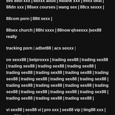
sex 88oi xxx
|
88xxx adult
|
mbank xxx
|
89xx deal
|
88dn xxx
|
88sex courses
|
wang sex
|
88cx sexxx
|
88com porn
|
88tt sexx
|
88sex church
|
88hi xxxx
|
88now qhsexxx
|
sex88
realty
tracking porn
|
adbet88
|
acs sexxx
|
on sexx88
|
betproxxx
|
trading sex88
|
trading sex88
|
trading sex88
|
trading sex88
|
trading sex88
|
trading sex88
|
trading sex88
|
trading sex88
|
trading
sex88
|
trading sex88
|
trading sex88
|
trading sex88
|
trading sex88
|
trading sex88
|
trading sex88
|
trading
sex88
|
trading sex88
|
trading sex88
|
trading sex88
|
trading sex88
|
trading sex88
|
trading sex88
|
vi sex88
|
sex88 vi
|
pro xxx
|
sex88 vip
|
ting88 xxx
|