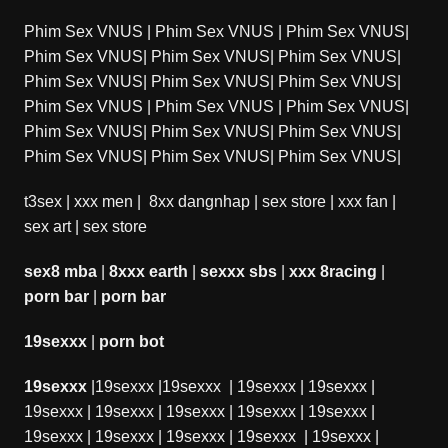
Phim Sex VNUS
|
Phim Sex VNUS
|
Phim Sex VNUS
|
Phim Sex VNUS
|
Phim Sex VNUS
|
Phim Sex VNUS
|
Phim Sex VNUS
|
Phim Sex VNUS
|
Phim Sex VNUS
|
Phim Sex VNUS
|
Phim Sex VNUS
|
Phim Sex VNUS
|
Phim Sex VNUS
|
Phim Sex VNUS
|
Phim Sex VNUS
|
Phim Sex VNUS
|
Phim Sex VNUS
|
Phim Sex VNUS
|
t3sex
|
xxx men
|
8xx dangnhap
|
sex store
|
xxx fan
|
sex art
|
sex store
sex8 mba
|
8xxx earth
|
sexxx sbs
|
xxx 8racing
|
porn bar
|
porn bar
19sexxx
|
porn bot
19sexxx
|
19sexxx
|
19sexxx
|
19sexxx
|
19sexxx
|
19sexxx
|
19sexxx
|
19sexxx
|
19sexxx
|
19sexxx
|
19sexxx
|
19sexxx
|
19sexxx
|
19sexxx
|
19sexxx
|