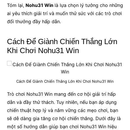
Tóm lại,
Nohu31 Win
là lựa chọn lý tưởng cho những
ai yêu thích giải trí và muốn thử sức với các trò chơi
đổi thưởng đầy hấp dẫn.
Cách Để Giành Chiến Thắng Lớn
Khi Chơi Nohu31 Win
Cách Để Giành Chiến Thắng Lớn Khi Chơi Nohu31 Win
Trò chơi Nohu31 Win mang đến cơ hội giải trí hấp
dẫn và đầy thử thách. Tuy nhiên, nếu bạn áp dụng
chiến thuật hợp lý và nắm vững các mẹo chơi, bạn
sẽ dễ dàng gia tăng cơ hội chiến thắng. Dưới đây là
một số hướng dẫn giúp bạn chơi Nohu31 Win hiệu