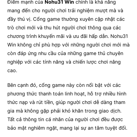
Điểm mạnh của
Nohu31 Win
chính là khả năng
mang đến cho người chơi trải nghiệm mượt mà và
đầy thú vị. Cổng game thường xuyên cập nhật các
trò chơi mới và thu hút người chơi thông qua các
chương trình khuyến mãi và ưu đãi hấp dẫn. Nohu31
Win không chỉ phù hợp với những người chơi mới mà
còn đáp ứng nhu cầu của những game thủ chuyên
nghiệp với các tính năng và chiến lược chơi nâng
cao.
Bên cạnh đó, cổng game này còn nổi bật với các
phương thức thanh toán linh hoạt, hỗ trợ nhiều hình
thức nạp và rút tiền, giúp người chơi dễ dàng tham
gia mà không gặp phải khó khăn trong giao dịch.
Tất cả thông tin cá nhân của người chơi đều được
bảo mật nghiêm ngặt, mang lại sự an tâm tuyệt đối.