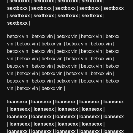
|
sextbxxx
|
sextbxxx
|
sextbxxx
|
sextbxxx
|
sextbxxx
|
sextbxxx
|
sextbxxx
|
sextbxxx
|
sextbxxx
|
sextbxxx
|
sextbxxx
|
sextbxxx
|
sextbxxx
|
sextbxxx
|
betxxx vin
|
betxxx vin
|
betxxx vin
|
betxxx vin
|
betxxx
vin
|
betxxx vin
|
betxxx vin
|
betxxx vin
|
betxxx vin
|
betxxx vin
|
betxxx vin
|
betxxx vin
|
betxxx vin
|
betxxx
vin
|
betxxx vin
|
betxxx vin
|
betxxx vin
|
betxxx vin
|
betxxx vin
|
betxxx vin
|
betxxx vin
|
betxxx vin
|
betxxx
vin
|
betxxx vin
|
betxxx vin
|
betxxx vin
|
betxxx vin
|
betxxx vin
|
betxxx vin
|
betxxx vin
|
betxxx vin
|
betxxx
vin
|
betxxx vin
|
betxxx vin
|
loansexx
|
loansexx
|
loansexx
|
loansexx
|
loansexx
|
loansexx
|
loansexx
|
loansexx
|
loansexx
|
loansexx
|
loansexx
|
loansexx
|
loansexx
|
loansexx
|
loansexx
|
loansexx
|
loansexx
|
loansexx
|
loansexx
|
loansexx
|
loansexx
|
loansexx
|
loansexx