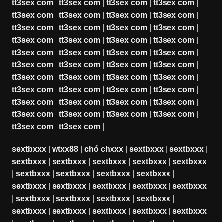
tt3sex com
|
tt3sex com
|
tt3sex com
|
tt3sex com
|
tt3sex com
|
tt3sex com
|
tt3sex com
|
tt3sex com
|
tt3sex com
|
tt3sex com
|
tt3sex com
|
tt3sex com
|
tt3sex com
|
tt3sex com
|
tt3sex com
|
tt3sex com
|
tt3sex com
|
tt3sex com
|
tt3sex com
|
tt3sex com
|
tt3sex com
|
tt3sex com
|
tt3sex com
|
tt3sex com
|
tt3sex com
|
tt3sex com
|
tt3sex com
|
tt3sex com
|
tt3sex com
|
tt3sex com
|
tt3sex com
|
tt3sex com
|
tt3sex com
|
tt3sex com
|
tt3sex com
|
tt3sex com
|
tt3sex com
|
tt3sex com
|
tt3sex com
|
tt3sex com
|
tt3sex com
|
tt3sex com
|
sextbxxx
|
wtxx88
|
chó chxxx
|
sextbxxx
|
sextbxxx
|
sextbxxx
|
sextbxxx
|
sextbxxx
|
sextbxxx
|
sextbxxx
|
sextbxxx
|
sextbxxx
|
sextbxxx
|
sextbxxx
|
sextbxxx
|
sextbxxx
|
sextbxxx
|
sextbxxx
|
sextbxxx
|
sextbxxx
|
sextbxxx
|
sextbxxx
|
sextbxxx
|
sextbxxx
|
sextbxxx
|
sextbxxx
|
sextbxxx
|
sextbxxx