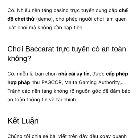
Có. Nhiều nền tảng casino trực tuyến cung cấp
chế
độ chơi thử
(demo), cho phép người chơi làm quen
luật chơi mà không cần nạp tiền.
Chơi Baccarat trực tuyến có an toàn
không?
Có, miễn là bạn chọn
nhà cái uy tín
, được
cấp phép
hợp pháp
như PAGCOR, Malta Gaming Authority,…
Tránh các nền tảng không rõ nguồn gốc để đảm bảo
an toàn thông tin và tài chính.
Kết Luận
Chúng tôi chia sẻ bài viết trên đây đều xoay quanh