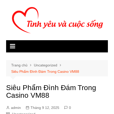
Chuyển
đến
phần
nội
dung
Trang chủ
Uncategorized
Siêu Phẩm Đình Đám Trong Casino VM88
Siêu Phẩm Đình Đám Trong
Casino VM88
admin
Tháng 9 12, 2025
0
Uncategorized