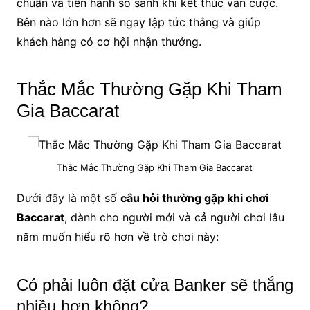
chuẩn và tiến hành so sánh khi kết thúc ván cược.
Bên nào lớn hơn sẽ ngay lập tức thắng và giúp
khách hàng có cơ hội nhận thưởng.
Thắc Mắc Thường Gặp Khi Tham
Gia Baccarat
Thắc Mắc Thường Gặp Khi Tham Gia Baccarat
Dưới đây là một số
câu hỏi thường gặp khi chơi
Baccarat
, dành cho người mới và cả người chơi lâu
năm muốn hiểu rõ hơn về trò chơi này:
Có phải luôn đặt cửa Banker sẽ thắng
nhiều hơn không?