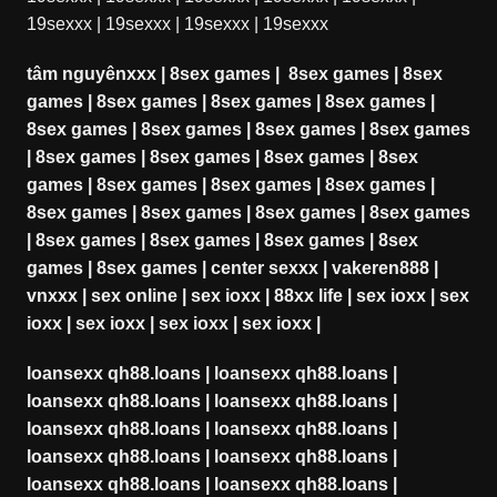
19sexxx
|
19sexxx
|
19sexxx
|
19sexxx
tâm nguyênxxx
|
8sex games
|
8sex games
|
8sex
games
|
8sex games
|
8sex games
|
8sex games
|
8sex games
|
8sex games
|
8sex games
|
8sex games
|
8sex games
|
8sex games
|
8sex games
|
8sex
games
|
8sex games
|
8sex games
|
8sex games
|
8sex games
|
8sex games
|
8sex games
|
8sex games
|
8sex games
|
8sex games
|
8sex games
|
8sex
games
|
8sex games
|
center sexxx
|
vakeren888
|
vnxxx
|
sex online
|
sex ioxx
|
88xx life
|
sex ioxx
|
sex
ioxx
|
sex ioxx
|
sex ioxx
|
sex ioxx
|
loansexx qh88.loans
|
loansexx qh88.loans
|
loansexx qh88.loans
|
loansexx qh88.loans
|
loansexx qh88.loans
|
loansexx qh88.loans
|
loansexx qh88.loans
|
loansexx qh88.loans
|
loansexx qh88.loans
|
loansexx qh88.loans
|