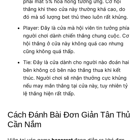
phải mất 5% hoa hồng tương ứng. Cơ hội
thắng khi theo cửa này thường khá cao, do
đó mà số lượng bet thủ theo luôn rất khủng.
Player: Đây là cửa mà hội viên tin tưởng phía
người chơi dành chiến thắng chung cuộc. Cơ
hội thắng ở cửa này không quá cao nhưng
cũng không quá thấp.
Tie: Đây là cửa dành cho người nào đoán hai
bên không có bên nào thắng thua khi kết
thúc. Người chơi sẽ nhận thưởng cực khủng
nếu may mắn thắng tại cửa này, tuy nhiên tỷ
lệ thắng hiện rất thấp.
Cách Đánh Bài Đơn Giản Tân Thủ
Cần Nắm
Hiện tại ván game
baccarat
đang diễn ra khá đơn