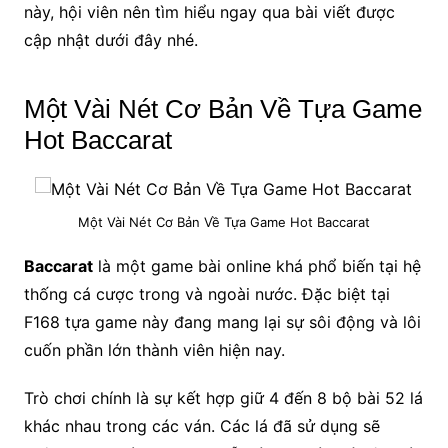
này, hội viên nên tìm hiểu ngay qua bài viết được
cập nhật dưới đây nhé.
Một Vài Nét Cơ Bản Về Tựa Game
Hot Baccarat
Một Vài Nét Cơ Bản Về Tựa Game Hot Baccarat
Baccarat
là một game bài online khá phổ biến tại hệ
thống cá cược trong và ngoài nước. Đặc biệt tại
F168 tựa game này đang mang lại sự sôi động và lôi
cuốn phần lớn thành viên hiện nay.
Trò chơi chính là sự kết hợp giữ 4 đến 8 bộ bài 52 lá
khác nhau trong các ván. Các lá đã sử dụng sẽ