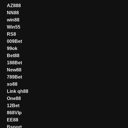
AZ888
NN88
win88
Win55
RS8
009Bet
99ok
Bet88
188Bet
New88
789Bet
xo88
Link qh88
One88
12Bet
868VIp
EE88
Bsport