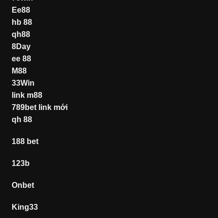
Ee88
hb 88
qh88
8Day
ee 88
M88
33Win
link m88
789bet link mới
qh 88
188 bet
123b
Onbet
King33