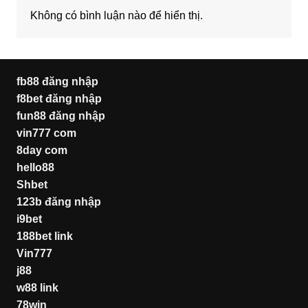
Không có bình luận nào để hiển thị.
fb88 đăng nhập
f8bet đăng nhập
fun88 đăng nhập
vin777 com
8day com
hello88
Shbet
123b đăng nhập
i9bet
188bet link
Vin777
j88
w88 link
78win