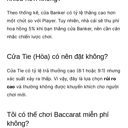
Theo thống kê, cửa Banker có tỷ lệ thắng cao hơn
một chút so với Player. Tuy nhiên, nhà cái sẽ thu phí
hoa hồng 5% khi bạn thắng cửa Banker, nên cần cân
nhắc chiến lược chơi.
Cửa Tie (Hòa) có nên đặt không?
Cửa Tie có tỷ lệ trả thưởng cao (8:1 hoặc 9:1) nhưng
xác suất xảy ra thấp. Vì vậy, đây là lựa chọn
rủi ro
cao
và thường không được khuyến khích cho người
chơi mới.
Tôi có thể chơi Baccarat miễn phí
không?