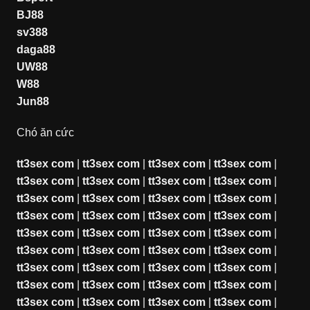
BJ88
sv388
daga88
UW88
W88
Jun88
Chó ăn cức
tt3sex com
|
tt3sex com
|
tt3sex com
|
tt3sex com
|
tt3sex com
|
tt3sex com
|
tt3sex com
|
tt3sex com
|
tt3sex com
|
tt3sex com
|
tt3sex com
|
tt3sex com
|
tt3sex com
|
tt3sex com
|
tt3sex com
|
tt3sex com
|
tt3sex com
|
tt3sex com
|
tt3sex com
|
tt3sex com
|
tt3sex com
|
tt3sex com
|
tt3sex com
|
tt3sex com
|
tt3sex com
|
tt3sex com
|
tt3sex com
|
tt3sex com
|
tt3sex com
|
tt3sex com
|
tt3sex com
|
tt3sex com
|
tt3sex com
|
tt3sex com
|
tt3sex com
|
tt3sex com
|