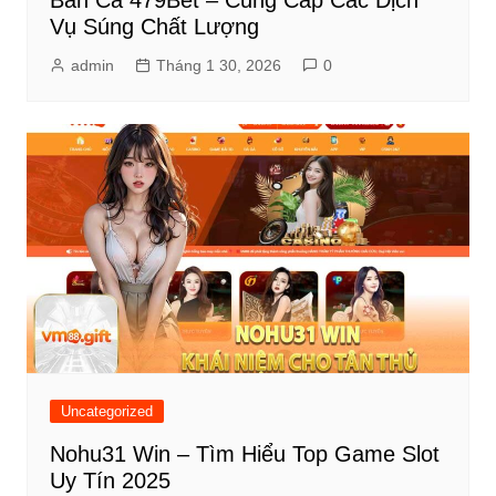
Vụ Súng Chất Lượng
admin
Tháng 1 30, 2026
0
Uncategorized
Nohu31 Win – Tìm Hiểu Top Game Slot
Uy Tín 2025