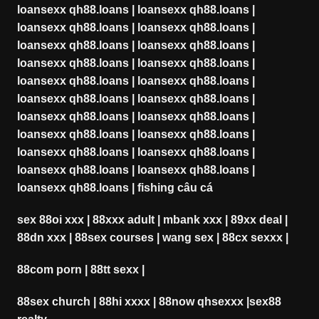
loansexx qh88.loans
|
loansexx qh88.loans
|
loansexx qh88.loans
|
loansexx qh88.loans
|
loansexx qh88.loans
|
loansexx qh88.loans
|
loansexx qh88.loans
|
loansexx qh88.loans
|
loansexx qh88.loans
|
loansexx qh88.loans
|
loansexx qh88.loans
|
loansexx qh88.loans
|
loansexx qh88.loans
|
loansexx qh88.loans
|
loansexx qh88.loans
|
loansexx qh88.loans
|
loansexx qh88.loans
|
loansexx qh88.loans
|
loansexx qh88.loans
|
loansexx qh88.loans
|
loansexx qh88.loans
|
fishing câu cá
sex 88oi xxx
|
88xxx adult
|
mbank xxx
|
89xx deal
|
88dn xxx
|
88sex courses
|
wang sex
|
88cx sexxx
|
88com porn
|
88tt sexx
|
88sex church
|
88hi xxxx
|
88now qhsexxx
|
sex88