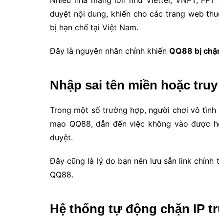
duyệt nội dung, khiến cho các trang web th
bị hạn chế tại Việt Nam.
Đây là nguyên nhân chính khiến
QQ88 bị chặ
Nhập sai tên miền hoặc truy
Trong một số trường hợp, người chơi vô tình
mạo QQ88, dẫn đến việc không vào được hệ
duyệt.
Đây cũng là lý do bạn nên lưu sẵn link chính
QQ88.
Hệ thống tự động chặn IP tr