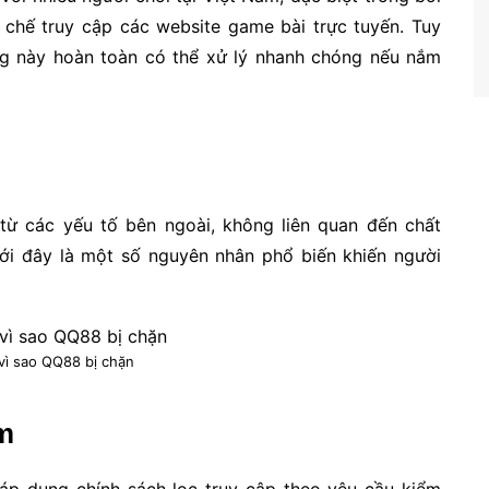
 chế truy cập các website game bài trực tuyến. Tuy
ạng này hoàn toàn có thể xử lý nhanh chóng nếu nắm
ừ các yếu tố bên ngoài, không liên quan đến chất
ưới đây là một số nguyên nhân phổ biến khiến người
 vì sao QQ88 bị chặn
m
 áp dụng chính sách lọc truy cập theo yêu cầu kiểm