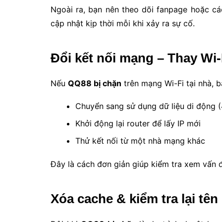
Ngoài ra, bạn nên theo dõi fanpage hoặc c
cập nhật kịp thời mỗi khi xảy ra sự cố.
Đổi kết nối mạng – Thay Wi
Nếu
QQ88 bị chặn
trên mạng Wi-Fi tại nhà, b
Chuyển sang sử dụng dữ liệu di động 
Khởi động lại router để lấy IP mới
Thử kết nối từ một nhà mạng khác
Đây là cách đơn giản giúp kiểm tra xem vấn 
Xóa cache & kiểm tra lại tên