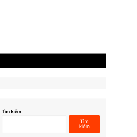
Tìm kiếm
Tìm
kiếm