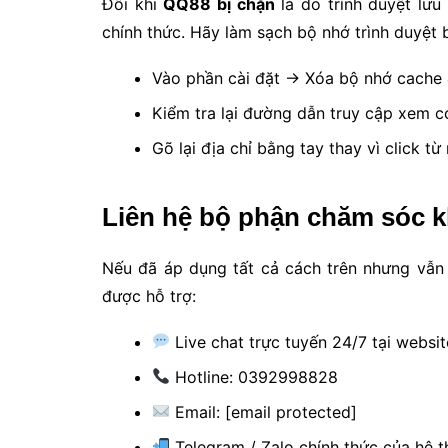
Đôi khi
QQ88 bị chặn
là do trình duyệt lưu
chính thức. Hãy làm sạch bộ nhớ trình duyệt 
Vào phần cài đặt → Xóa bộ nhớ cache 
Kiểm tra lại đường dẫn truy cập xem 
Gõ lại địa chỉ bằng tay thay vì click t
Liên hệ bộ phận chăm sóc 
Nếu đã áp dụng tất cả cách trên nhưng vẫn
được hỗ trợ:
Live chat trực tuyến 24/7 tại websit
Hotline: 0392998828
Email: [email protected]
Telegram / Zalo chính thức của hệ 