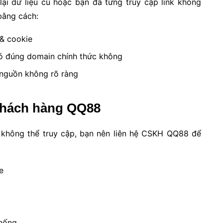
 lại dữ liệu cũ hoặc bạn đã từng truy cập link không
bằng cách:
& cookie
có đúng domain chính thức không
ừ nguồn không rõ ràng
khách hàng QQ88
 không thể truy cập, bạn nên liên hệ CSKH QQ88 để
e
thống