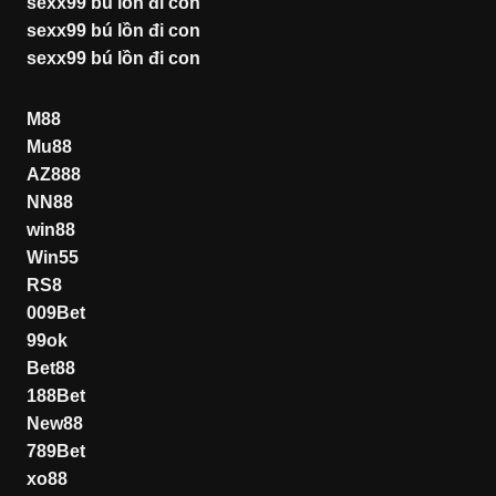
sexx99 bú lồn đi con
sexx99 bú lồn đi con
sexx99 bú lồn đi con
M88
Mu88
AZ888
NN88
win88
Win55
RS8
009Bet
99ok
Bet88
188Bet
New88
789Bet
xo88