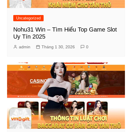
Uncategorized
Nohu31 Win – Tìm Hiểu Top Game Slot
Uy Tín 2025
admin
Tháng 1 30, 2026
0