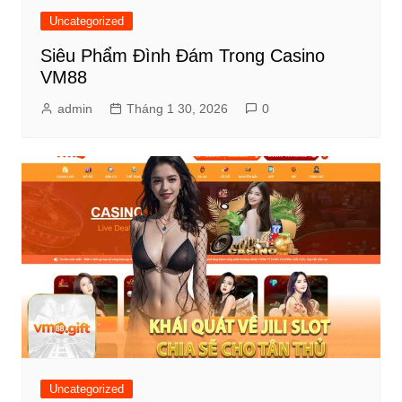
Uncategorized
Siêu Phẩm Đình Đám Trong Casino
VM88
admin
Tháng 1 30, 2026
0
Uncategorized