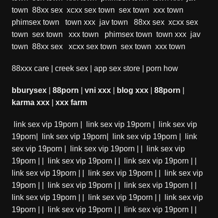
town
88xx sex
xcxx sex town
sex town
xxx town
phimsex town
town xxx
jav town
88xx sex
xcxx sex
town
sex town
xxx town
phimsex town
town xxx
jav
town
88xx sex
xcxx sex town
sex town
xxx town
88xxx care
|
creek sex
|
app sex store
|
porn how
bburysex
|
88porn
|
vni xxx
|
blog xxx
|
88porn
|
karma xxx
|
xxx farm
link sex vip 19porn
|
link sex vip 19porn
|
link sex vip
19porn
|
link sex vip 19porn
|
link sex vip 19porn
|
link
sex vip 19porn
|
link sex vip 19porn
| |
link sex vip
19porn
| |
link sex vip 19porn
| |
link sex vip 19porn
| |
link sex vip 19porn
| |
link sex vip 19porn
| |
link sex vip
19porn
| |
link sex vip 19porn
| |
link sex vip 19porn
| |
link sex vip 19porn
| |
link sex vip 19porn
| |
link sex vip
19porn
| |
link sex vip 19porn
| |
link sex vip 19porn
| |