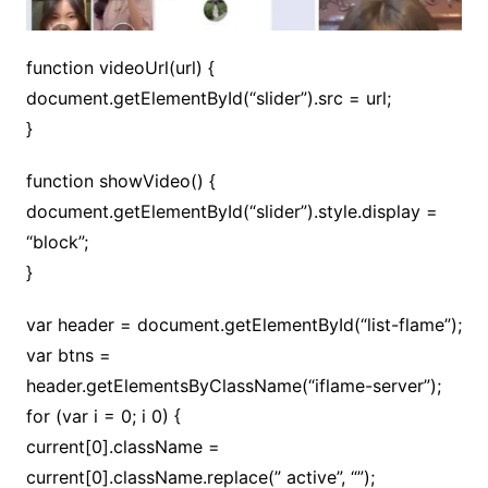
function videoUrl(url) {
document.getElementById(“slider”).src = url;
}
function showVideo() {
document.getElementById(“slider”).style.display =
“block”;
}
var header = document.getElementById(“list-flame”);
var btns =
header.getElementsByClassName(“iflame-server”);
for (var i = 0; i 0) {
current[0].className =
current[0].className.replace(” active”, “”);