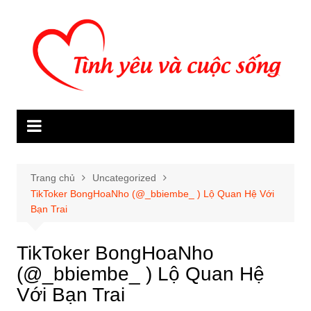
Chuyển
đến
phần
nội
dung
Trang chủ
Uncategorized
TikToker BongHoaNho (@_bbiembe_ ) Lộ Quan Hệ Với
Bạn Trai
TikToker BongHoaNho
(@_bbiembe_ ) Lộ Quan Hệ
Với Bạn Trai