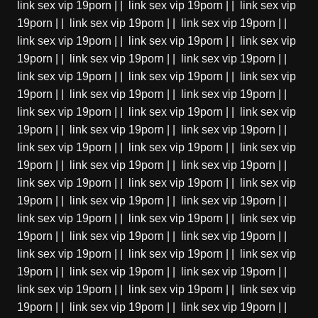
link sex vip 19porn
| |
link sex vip 19porn
| |
link sex vip
19porn
| |
link sex vip 19porn
| |
link sex vip 19porn
| |
link sex vip 19porn
| |
link sex vip 19porn
| |
link sex vip
19porn
| |
link sex vip 19porn
| |
link sex vip 19porn
| |
link sex vip 19porn
| |
link sex vip 19porn
| |
link sex vip
19porn
| |
link sex vip 19porn
| |
link sex vip 19porn
| |
link sex vip 19porn
| |
link sex vip 19porn
| |
link sex vip
19porn
| |
link sex vip 19porn
| |
link sex vip 19porn
| |
link sex vip 19porn
| |
link sex vip 19porn
| |
link sex vip
19porn
| |
link sex vip 19porn
| |
link sex vip 19porn
| |
link sex vip 19porn
| |
link sex vip 19porn
| |
link sex vip
19porn
| |
link sex vip 19porn
| |
link sex vip 19porn
| |
link sex vip 19porn
| |
link sex vip 19porn
| |
link sex vip
19porn
| |
link sex vip 19porn
| |
link sex vip 19porn
| |
link sex vip 19porn
| |
link sex vip 19porn
| |
link sex vip
19porn
| |
link sex vip 19porn
| |
link sex vip 19porn
| |
link sex vip 19porn
| |
link sex vip 19porn
| |
link sex vip
19porn
| |
link sex vip 19porn
| |
link sex vip 19porn
| |