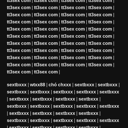
tt3sex com
|
tt3sex com
|
tt3sex com
|
tt3sex com
|
tt3sex com
|
tt3sex com
|
tt3sex com
|
tt3sex com
|
tt3sex com
|
tt3sex com
|
tt3sex com
|
tt3sex com
|
tt3sex com
|
tt3sex com
|
tt3sex com
|
tt3sex com
|
tt3sex com
|
tt3sex com
|
tt3sex com
|
tt3sex com
|
tt3sex com
|
tt3sex com
|
tt3sex com
|
tt3sex com
|
tt3sex com
|
tt3sex com
|
tt3sex com
|
tt3sex com
|
tt3sex com
|
tt3sex com
|
tt3sex com
|
tt3sex com
|
tt3sex com
|
tt3sex com
|
tt3sex com
|
tt3sex com
|
tt3sex com
|
tt3sex com
|
tt3sex com
|
tt3sex com
|
tt3sex com
|
tt3sex com
|
sextbxxx
|
wtxx88
|
chó chxxx
|
sextbxxx
|
sextbxxx
|
sextbxxx
|
sextbxxx
|
sextbxxx
|
sextbxxx
|
sextbxxx
|
sextbxxx
|
sextbxxx
|
sextbxxx
|
sextbxxx
|
sextbxxx
|
sextbxxx
|
sextbxxx
|
sextbxxx
|
sextbxxx
|
sextbxxx
|
sextbxxx
|
sextbxxx
|
sextbxxx
|
sextbxxx
|
sextbxxx
|
sextbxxx
|
sextbxxx
|
sextbxxx
|
sextbxxx
|
sextbxxx
|
sextbxxx
|
sextbxxx
|