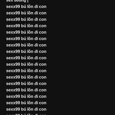
sex 88ting
|
sexx99 bú lồn đi con
sexx99 bú lồn đi con
sexx99 bú lồn đi con
sexx99 bú lồn đi con
sexx99 bú lồn đi con
sexx99 bú lồn đi con
sexx99 bú lồn đi con
sexx99 bú lồn đi con
sexx99 bú lồn đi con
sexx99 bú lồn đi con
sexx99 bú lồn đi con
sexx99 bú lồn đi con
sexx99 bú lồn đi con
sexx99 bú lồn đi con
sexx99 bú lồn đi con
sexx99 bú lồn đi con
sexx99 bú lồn đi con