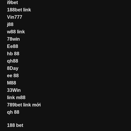
i9bet
188bet link
Vin777
j88
w88 link
78win
Ee88
hb 88
qh88
8Day
ee 88
M88
33Win
link m88
789bet link mới
qh 88
188 bet