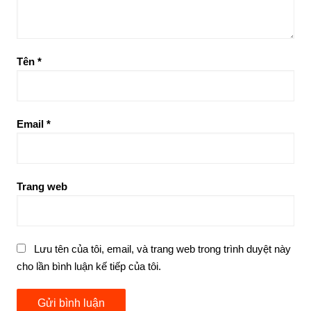
Tên
*
Email
*
Trang web
Lưu tên của tôi, email, và trang web trong trình duyệt này
cho lần bình luận kế tiếp của tôi.