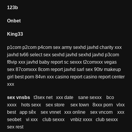
123b
Onbet
King33
p1com
p2com
p4com
sex army
sexhd
javhd
charity xxx
javhd
tv66
select sex
sexhd
javhd
sexhd
javhd
p3com
f8vip xxx
javhd
baby report
sc sexxx
t2comxxx
vegas
sex
87comxxx
8com report
javhd
sarl sex
90tv
makeup
girl
best porn
84vn xxx
casino report
casino report
center
xxx
sex vnsbs
t3sex net
xxx date
sane sexxx
bco
xxxx
hots sexx
sex store
sex town
8xxx porn
vlxx
best
app sêx
sex vnnet
xxx online
sex vncom
xxx
seobet
vi xxx
club sexxx
vnbiz xxxx
club sexxx
sex rest