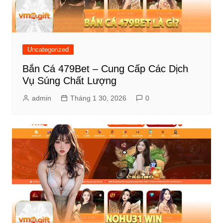
Uncategorized
Bắn Cá 479Bet – Cung Cấp Các Dịch
Vụ Súng Chất Lượng
admin
Tháng 1 30, 2026
0