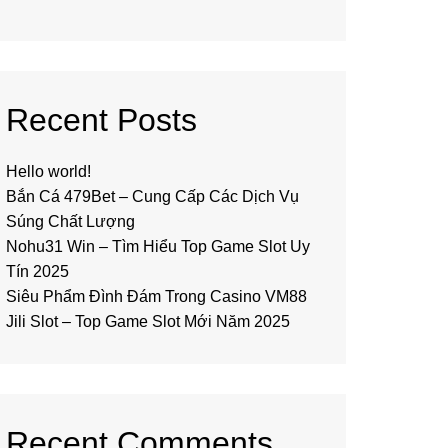
Recent Posts
Hello world!
Bắn Cá 479Bet – Cung Cấp Các Dịch Vụ
Súng Chất Lượng
Nohu31 Win – Tìm Hiểu Top Game Slot Uy
Tín 2025
Siêu Phẩm Đình Đám Trong Casino VM88
Jili Slot – Top Game Slot Mới Năm 2025
Recent Comments