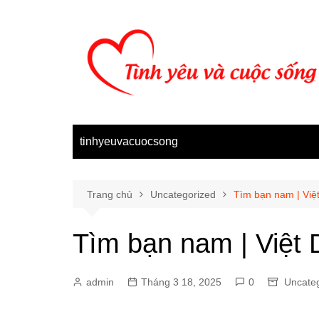
Chuyển
đến
phần
nội
dung
tinhyeuvacuocsong
Trang chủ
Uncategorized
Tìm bạn nam | Việ
Tìm bạn nam | Việt
admin
Tháng 3 18, 2025
0
Uncate