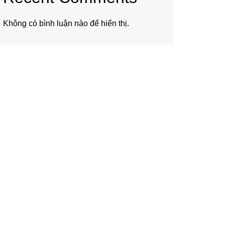
Không có bình luận nào để hiển thị.