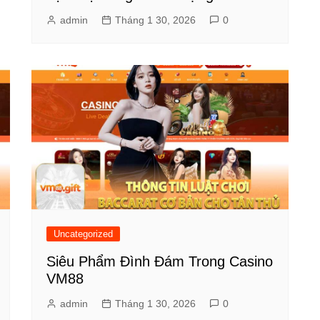
admin
Tháng 1 30, 2026
0
Uncategorized
Siêu Phẩm Đình Đám Trong Casino
VM88
admin
Tháng 1 30, 2026
0