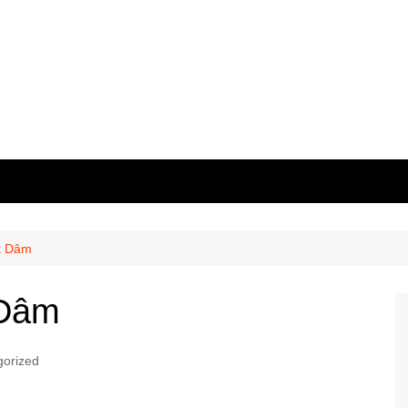
t Dâm
 Dâm
gorized