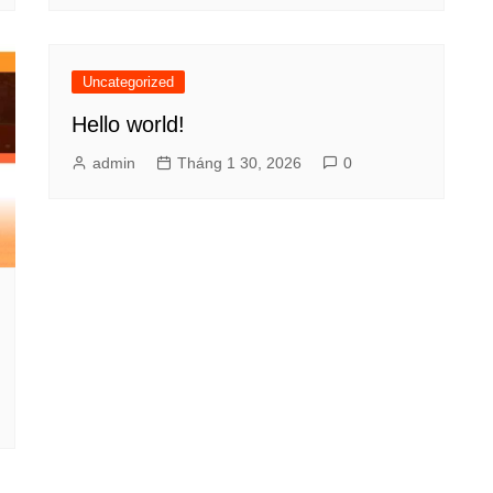
Uncategorized
Hello world!
admin
Tháng 1 30, 2026
0