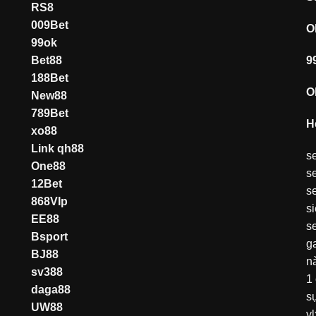
RS8
009Bet
O
99ok
Bet88
9
188Bet
O
New88
789Bet
H
xo88
Link qh88
s
One88
s
12Bet
s
868VIp
si
EE88
s
Bsport
g
BJ88
n
sv388
1
daga88
s
UW88
vl