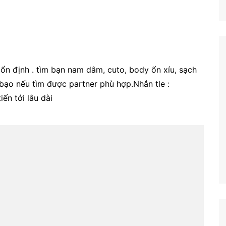
 ổn định . tìm bạn nam dâm, cuto, body ổn xíu, sạch
 bạo nếu tìm được partner phù hợp.Nhắn tle :
ến tới lâu dài