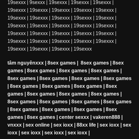
19sexxx
|
9sexxx
|
19sexxx
|
19sexxx
|
19sexxx
|
19sexxx
|
19sexxx
|
19sexxx
|
19sexxx
|
19sexxx
|
19sexxx
|
19sexxx
|
19sexxx
|
19sexxx
|
19sexxx
|
19sexxx
|
19sexxx
|
19sexxx
|
19sexxx
|
19sexxx
|
19sexxx
|
19sexxx
|
19sexxx
|
19sexxx
|
19sexxx
|
19sexxx
|
19sexxx
|
19sexxx
|
19sexxx
|
19sexxx
|
19sexxx
|
19sexxx
|
19sexxx
|
19sexxx
tâm nguyênxxx
|
8sex games
|
8sex games
|
8sex
games
|
8sex games
|
8sex games
|
8sex games
|
8sex games
|
8sex games
|
8sex games
|
8sex games
|
8sex games
|
8sex games
|
8sex games
|
8sex
games
|
8sex games
|
8sex games
|
8sex games
|
8sex games
|
8sex games
|
8sex games
|
8sex games
|
8sex games
|
8sex games
|
8sex games
|
8sex
games
|
8sex games
|
center sexxx
|
vakeren888
|
vnxxx
|
sex online
|
sex ioxx
|
88xx life
|
sex ioxx
|
sex
ioxx
|
sex ioxx
|
sex ioxx
|
sex ioxx
|