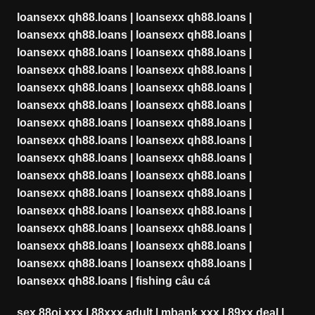
loansexx qh88.loans
|
loansexx qh88.loans
|
loansexx qh88.loans
|
loansexx qh88.loans
|
loansexx qh88.loans
|
loansexx qh88.loans
|
loansexx qh88.loans
|
loansexx qh88.loans
|
loansexx qh88.loans
|
loansexx qh88.loans
|
loansexx qh88.loans
|
loansexx qh88.loans
|
loansexx qh88.loans
|
loansexx qh88.loans
|
loansexx qh88.loans
|
loansexx qh88.loans
|
loansexx qh88.loans
|
loansexx qh88.loans
|
loansexx qh88.loans
|
loansexx qh88.loans
|
loansexx qh88.loans
|
loansexx qh88.loans
|
loansexx qh88.loans
|
loansexx qh88.loans
|
loansexx qh88.loans
|
loansexx qh88.loans
|
loansexx qh88.loans
|
loansexx qh88.loans
|
loansexx qh88.loans
|
loansexx qh88.loans
|
loansexx qh88.loans
|
fishing câu cá
sex 88oi xxx
|
88xxx adult
|
mbank xxx
|
89xx deal
|