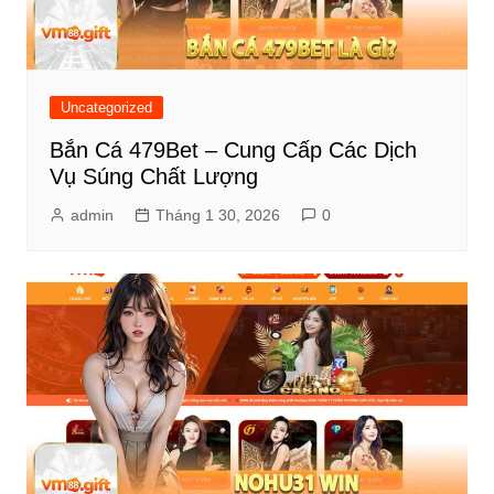
Uncategorized
Bắn Cá 479Bet – Cung Cấp Các Dịch
Vụ Súng Chất Lượng
admin
Tháng 1 30, 2026
0