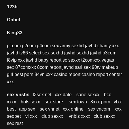
123b
Onbet
King33
p1com
p2com
p4com
sex army
sexhd
javhd
charity xxx
javhd
tv66
select sex
sexhd
javhd
sexhd
javhd
p3com
f8vip xxx
javhd
baby report
sc sexxx
t2comxxx
vegas
sex
87comxxx
8com report
javhd
sarl sex
90tv
makeup
girl
best porn
84vn xxx
casino report
casino report
center
xxx
sex vnsbs
t3sex net
xxx date
sane sexxx
bco
xxxx
hots sexx
sex store
sex town
8xxx porn
vlxx
best
app sêx
sex vnnet
xxx online
sex vncom
xxx
seobet
vi xxx
club sexxx
vnbiz xxxx
club sexxx
sex rest