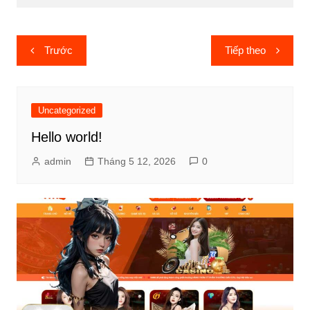
Điều
Trước
Tiếp theo
hướng
bài
viết
Uncategorized
Hello world!
admin
Tháng 5 12, 2026
0