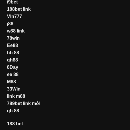
i9bet
188bet link
Vin777
j88
w88 link
78win
Ee88
hb 88
qh88
8Day
ee 88
M88
33Win
link m88
789bet link mới
qh 88
188 bet