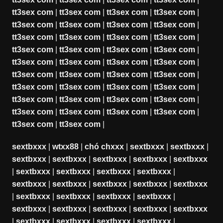
tt3sex com
|
tt3sex com
|
tt3sex com
|
tt3sex com
|
tt3sex com
|
tt3sex com
|
tt3sex com
|
tt3sex com
|
tt3sex com
|
tt3sex com
|
tt3sex com
|
tt3sex com
|
tt3sex com
|
tt3sex com
|
tt3sex com
|
tt3sex com
|
tt3sex com
|
tt3sex com
|
tt3sex com
|
tt3sex com
|
tt3sex com
|
tt3sex com
|
tt3sex com
|
tt3sex com
|
tt3sex com
|
tt3sex com
|
tt3sex com
|
tt3sex com
|
tt3sex com
|
tt3sex com
|
tt3sex com
|
tt3sex com
|
tt3sex com
|
tt3sex com
|
tt3sex com
|
tt3sex com
|
tt3sex com
|
tt3sex com
|
sextbxxx
|
wtxx88
|
chó chxxx
|
sextbxxx
|
sextbxxx
|
sextbxxx
|
sextbxxx
|
sextbxxx
|
sextbxxx
|
sextbxxx
|
sextbxxx
|
sextbxxx
|
sextbxxx
|
sextbxxx
|
sextbxxx
|
sextbxxx
|
sextbxxx
|
sextbxxx
|
sextbxxx
|
sextbxxx
|
sextbxxx
|
sextbxxx
|
sextbxxx
|
sextbxxx
|
sextbxxx
|
sextbxxx
|
sextbxxx
|
sextbxxx
|
sextbxxx
|
sextbxxx
|
sextbxxx
|
sextbxxx
|