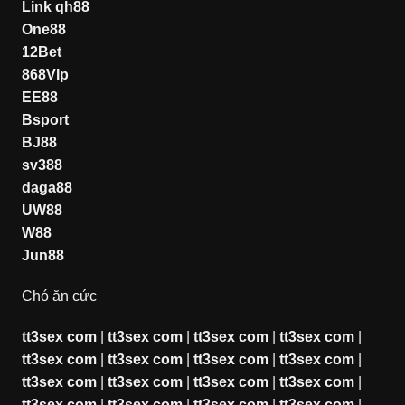
Link qh88
One88
12Bet
868VIp
EE88
Bsport
BJ88
sv388
daga88
UW88
W88
Jun88
Chó ăn cức
tt3sex com
|
tt3sex com
|
tt3sex com
|
tt3sex com
|
tt3sex com
|
tt3sex com
|
tt3sex com
|
tt3sex com
|
tt3sex com
|
tt3sex com
|
tt3sex com
|
tt3sex com
|
tt3sex com
|
tt3sex com
|
tt3sex com
|
tt3sex com
|