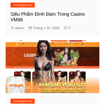
Uncategorized
Siêu Phẩm Đình Đám Trong Casino
VM88
admin
Tháng 1 30, 2026
0
Uncategorized