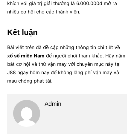
khích với giá trị giải thưởng là 6.000.000đ mở ra
nhiều cơ hội cho các thành viên.
Kết luận
Bài viết trên đã đề cập những thông tin chi tiết về
xổ số miền Nam
để người chơi tham khảo. Hãy nắm
bắt cơ hội và thử vận may với chuyên mục này tại
J88 ngay hôm nay để không lãng phí vận may và
mau chóng phát tài.
Admin