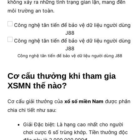
không xảy ra những tình trạng gian lận, mang đến
môi trường an toàn.
Công nghệ tân tiến để bảo vệ dữ liệu người dùng J88
Cơ cấu thưởng khi tham gia
XSMN thế nào?
Cơ cấu giải thưởng của
xổ số miền Nam
được phân
chia chi tiết như sau:
Giải Đặc biệt: Là hạng cao nhất cho người
chơi cược 6 số trùng khớp. Tiền thưởng độc
đắc này là 2.000.000.000đ.