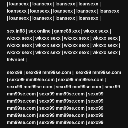
|
loansexx
|
loansexx
|
loansexx
|
loansexx
|
loansexx
|
loansexx
|
loansexx
|
loansexx
|
loansexx
|
loansexx
|
loansexx
|
loansexx
|
loansexx
|
sex in88
|
sex online
|
game88 xxx
|
wkxxx sexx
|
wkxxx sexx
|
wkxxx sexx
|
wkxxx sexx
|
wkxxx sexx
|
wkxxx sexx
|
wkxxx sexx
|
wkxxx sexx
|
wkxxx sexx
|
wkxxx sexx
|
wkxxx sexx
|
wkxxx sexx
|
wkxxx sexx
|
69vnbet
|
sexx99
|
sexx99 mm99se.com
|
sexx99 mm99se.com
|
sexx99 mm99se.com
|
sexx99 mm99se.com
|
sexx99 mm99se.com
|
sexx99 mm99se.com
|
sexx99
mm99se.com
|
sexx99 mm99se.com
|
sexx99
mm99se.com
|
sexx99 mm99se.com
|
sexx99
mm99se.com
|
sexx99 mm99se.com
|
sexx99
mm99se.com
|
sexx99 mm99se.com
|
sexx99
mm99se.com
|
sexx99 mm99se.com
|
sexx99