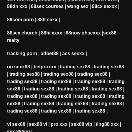
88dn xxx
|
88sex courses
|
wang sex
|
88cx sexxx
|
88com porn
|
88tt sexx
|
88sex church
|
88hi xxxx
|
88now qhsexxx
|
sex88
realty
tracking porn
|
adbet88
|
acs sexxx
|
on sexx88
|
betproxxx
|
trading sex88
|
trading sex88
|
trading sex88
|
trading sex88
|
trading sex88
|
trading sex88
|
trading sex88
|
trading sex88
|
trading
sex88
|
trading sex88
|
trading sex88
|
trading sex88
|
trading sex88
|
trading sex88
|
trading sex88
|
trading
sex88
|
trading sex88
|
trading sex88
|
trading sex88
|
trading sex88
|
trading sex88
|
trading sex88
|
vi sex88
|
sex88 vi
|
pro xxx
|
sex88 vip
|
ting88 xxx
|
sex 88ting
|