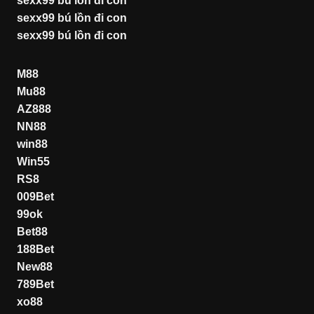
sexx99 bú lồn đi con
sexx99 bú lồn đi con
sexx99 bú lồn đi con
M88
Mu88
AZ888
NN88
win88
Win55
RS8
009Bet
99ok
Bet88
188Bet
New88
789Bet
xo88