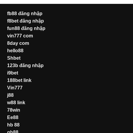
fb88 đăng nhập
f8bet đăng nhập
fun88 đăng nhập
vin777 com
8day com
hello88
Shbet
123b đăng nhập
i9bet
188bet link
Vin777
j88
w88 link
78win
Ee88
hb 88
qh88