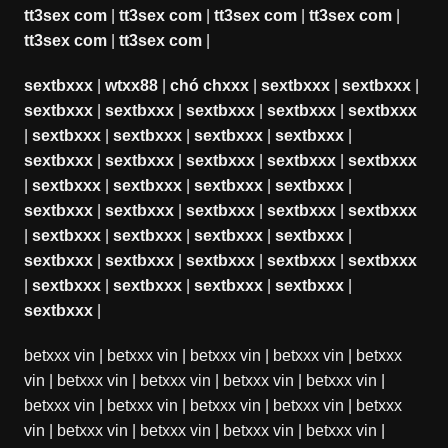
tt3sex com
|
tt3sex com
|
tt3sex com
|
tt3sex com
|
tt3sex com
|
tt3sex com
|
sextbxxx
|
wtxx88
|
chó chxxx
|
sextbxxx
|
sextbxxx
|
sextbxxx
|
sextbxxx
|
sextbxxx
|
sextbxxx
|
sextbxxx
|
sextbxxx
|
sextbxxx
|
sextbxxx
|
sextbxxx
|
sextbxxx
|
sextbxxx
|
sextbxxx
|
sextbxxx
|
sextbxxx
|
sextbxxx
|
sextbxxx
|
sextbxxx
|
sextbxxx
|
sextbxxx
|
sextbxxx
|
sextbxxx
|
sextbxxx
|
sextbxxx
|
sextbxxx
|
sextbxxx
|
sextbxxx
|
sextbxxx
|
sextbxxx
|
sextbxxx
|
sextbxxx
|
sextbxxx
|
sextbxxx
|
sextbxxx
|
sextbxxx
|
sextbxxx
|
sextbxxx
|
sextbxxx
|
betxxx vin
|
betxxx vin
|
betxxx vin
|
betxxx vin
|
betxxx
vin
|
betxxx vin
|
betxxx vin
|
betxxx vin
|
betxxx vin
|
betxxx vin
|
betxxx vin
|
betxxx vin
|
betxxx vin
|
betxxx
vin
|
betxxx vin
|
betxxx vin
|
betxxx vin
|
betxxx vin
|