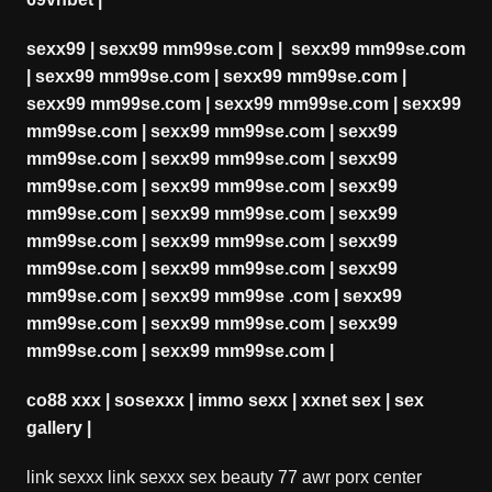
sexx99
|
sexx99 mm99se.com
|
sexx99 mm99se.com
|
sexx99 mm99se.com
|
sexx99 mm99se.com
|
sexx99 mm99se.com
|
sexx99 mm99se.com
|
sexx99
mm99se.com
|
sexx99 mm99se.com
|
sexx99
mm99se.com
|
sexx99 mm99se.com
|
sexx99
mm99se.com
|
sexx99 mm99se.com
|
sexx99
mm99se.com
|
sexx99 mm99se.com
|
sexx99
mm99se.com
|
sexx99 mm99se.com
|
sexx99
mm99se.com
|
sexx99 mm99se.com
|
sexx99
mm99se.com
|
sexx99 mm99se .com
|
sexx99
mm99se.com
|
sexx99 mm99se.com
|
sexx99
mm99se.com
|
sexx99 mm99se.com
|
co88 xxx
|
sosexxx
|
immo sexx
|
xxnet sex
|
sex
gallery
|
link sexxx
link sexxx
sex beauty
77 awr
porx center