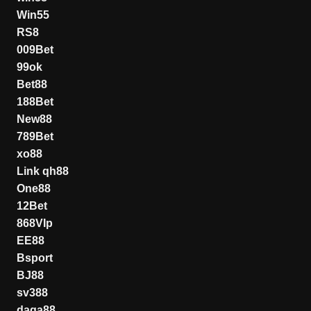
Win55
RS8
009Bet
99ok
Bet88
188Bet
New88
789Bet
xo88
Link qh88
One88
12Bet
868VIp
EE88
Bsport
BJ88
sv388
daga88