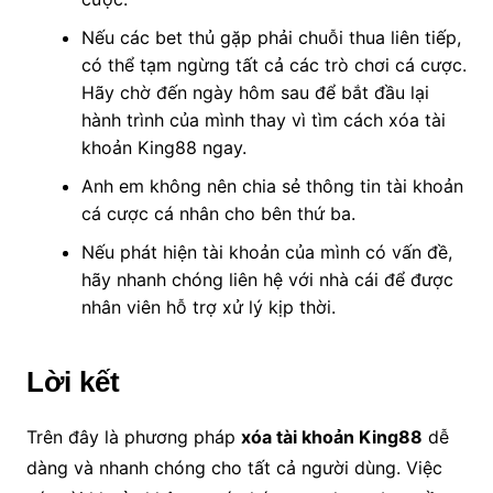
Nếu các bet thủ gặp phải chuỗi thua liên tiếp,
có thể tạm ngừng tất cả các trò chơi cá cược.
Hãy chờ đến ngày hôm sau để bắt đầu lại
hành trình của mình thay vì tìm cách xóa tài
khoản King88 ngay.
Anh em không nên chia sẻ thông tin tài khoản
cá cược cá nhân cho bên thứ ba.
Nếu phát hiện tài khoản của mình có vấn đề,
hãy nhanh chóng liên hệ với nhà cái để được
nhân viên hỗ trợ xử lý kịp thời.
Lời kết
Trên đây là phương pháp
xóa tài khoản King88
dễ
dàng và nhanh chóng cho tất cả người dùng. Việc