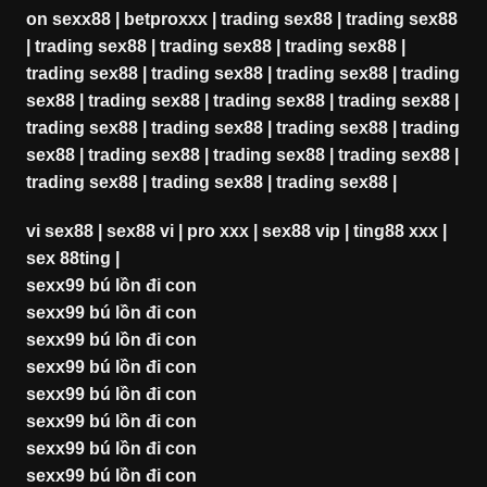
on sexx88
|
betproxxx
|
trading sex88
|
trading sex88
|
trading sex88
|
trading sex88
|
trading sex88
|
trading sex88
|
trading sex88
|
trading sex88
|
trading
sex88
|
trading sex88
|
trading sex88
|
trading sex88
|
trading sex88
|
trading sex88
|
trading sex88
|
trading
sex88
|
trading sex88
|
trading sex88
|
trading sex88
|
trading sex88
|
trading sex88
|
trading sex88
|
vi sex88
|
sex88 vi
|
pro xxx
|
sex88 vip
|
ting88 xxx
|
sex 88ting
|
sexx99 bú lồn đi con
sexx99 bú lồn đi con
sexx99 bú lồn đi con
sexx99 bú lồn đi con
sexx99 bú lồn đi con
sexx99 bú lồn đi con
sexx99 bú lồn đi con
sexx99 bú lồn đi con