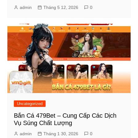
admin
Tháng 5 12, 2026
0
Uncategorized
Bắn Cá 479Bet – Cung Cấp Các Dịch
Vụ Súng Chất Lượng
admin
Tháng 1 30, 2026
0