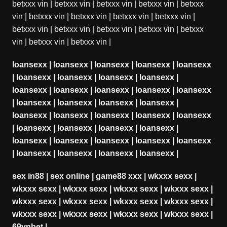
betxxx vin
|
betxxx vin
|
betxxx vin
|
betxxx vin
|
betxxx
vin
|
betxxx vin
|
betxxx vin
|
betxxx vin
|
betxxx vin
|
betxxx vin
|
betxxx vin
|
betxxx vin
|
betxxx vin
|
betxxx
vin
|
betxxx vin
|
betxxx vin
|
loansexx
|
loansexx
|
loansexx
|
loansexx
|
loansexx
|
loansexx
|
loansexx
|
loansexx
|
loansexx
|
loansexx
|
loansexx
|
loansexx
|
loansexx
|
loansexx
|
loansexx
|
loansexx
|
loansexx
|
loansexx
|
loansexx
|
loansexx
|
loansexx
|
loansexx
|
loansexx
|
loansexx
|
loansexx
|
loansexx
|
loansexx
|
loansexx
|
loansexx
|
loansexx
|
loansexx
|
loansexx
|
loansexx
|
loansexx
|
loansexx
|
loansexx
|
sex in88
|
sex online
|
game88 xxx
|
wkxxx sexx
|
wkxxx sexx
|
wkxxx sexx
|
wkxxx sexx
|
wkxxx sexx
|
wkxxx sexx
|
wkxxx sexx
|
wkxxx sexx
|
wkxxx sexx
|
wkxxx sexx
|
wkxxx sexx
|
wkxxx sexx
|
wkxxx sexx
|
69vnbet
|