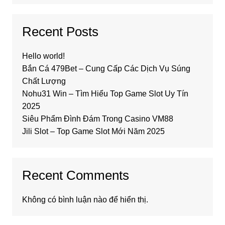
Recent Posts
Hello world!
Bắn Cá 479Bet – Cung Cấp Các Dịch Vụ Súng
Chất Lượng
Nohu31 Win – Tìm Hiểu Top Game Slot Uy Tín
2025
Siêu Phẩm Đình Đám Trong Casino VM88
Jili Slot – Top Game Slot Mới Năm 2025
Recent Comments
Không có bình luận nào để hiển thị.